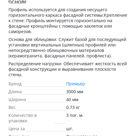
Профиль используется для создания несущего
горизонтального каркаса фасадной системы:Крепление
к стене: Профиль монтируется горизонтально на
фасадные кронштейны с помощью заклепок или
саморезов.
Основа для облицовки: Служит базой для последующей
установки вертикальных (шляпных) профилей или
непосредственно облицовочных материалов
(керамогранита, фасадных панелей, профлиста).
Распределение нагрузки: Обеспечивает жесткость всей
фасадной конструкции и выравнивание плоскости
стены.
Бренд
Премьер
Длина
3000 мм
Ширина
40 мм
Вес
0.73 кг
Количество в
3 пог. м.
упаковке
Цена за
шт.