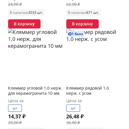
24,00 ₽
62,00 ₽
В наличии
3533 шт.
В наличии
671 шт.
В корзину
В корзину
1 балл
Кляммер угловой 1,0 нерж.
Кляммер рядовой 1,0
для керамогранита 10 мм
нерж. с усом
Цена за
Цена за
шт
шт
14,37 ₽
26,48 ₽
20,00 ₽
36,00 ₽