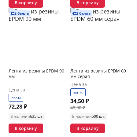
В корзину
В корзину
2 балла
2 балла
Лента из резины EPDM 90
Лента из резины EPDM 60
мм
мм серая
Цена за
Цена за
пог.м.
пог.м
34,50 ₽
72,28 ₽
48,00 ₽
В наличии
635 шт.
В наличии
500 шт.
В корзину
В корзину