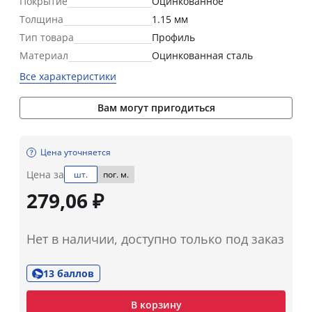
Покрытие
Оцинкованное
Толщина
1.15 мм
Тип товара
Профиль
Материал
Оцинкованная сталь
Все характеристики
Вам могут пригодиться
Цена уточняется
Цена за
шт.
пог. м.
279,06 ₽
Нет в наличии, доступно только под заказ
13 баллов
В корзину