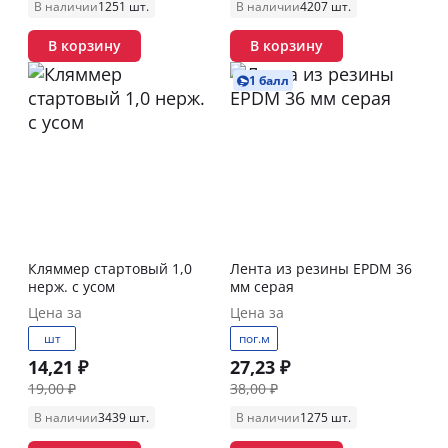
В наличии
1251 шт.
В наличии
4207 шт.
В корзину
В корзину
1 балл
Кляммер стартовый 1,0
Лента из резины EPDM 36
нерж. с усом
мм серая
Цена за
Цена за
шт
пог.м
14,21 ₽
27,23 ₽
19,00 ₽
38,00 ₽
В наличии
3439 шт.
В наличии
1275 шт.