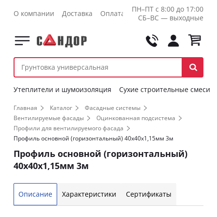
ПН–ПТ с 8:00 до 17:00
О компании
Доставка
Оплата
Контакты
Оптовикам
СБ–ВС — выходные
Утеплители и шумоизоляция
Сухие строительные смеси
Главная
Каталог
Фасадные системы
Вентилируемые фасады
Оцинкованная подсистема
Профили для вентилируемого фасада
Профиль основной (горизонтальный) 40х40х1,15мм 3м
Профиль основной (горизонтальный)
40х40х1,15мм 3м
Описание
Характеристики
Сертификаты