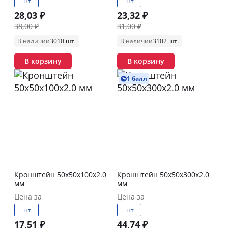
шт
шт
28,03 ₽
23,32 ₽
38,00 ₽
31,00 ₽
В наличии
3010 шт.
В наличии
3102 шт.
В корзину
В корзину
1 балл
Кронштейн 50х50х100х2.0
Кронштейн 50х50х300х2.0
мм
мм
Цена за
Цена за
шт
шт
17,51 ₽
44,74 ₽