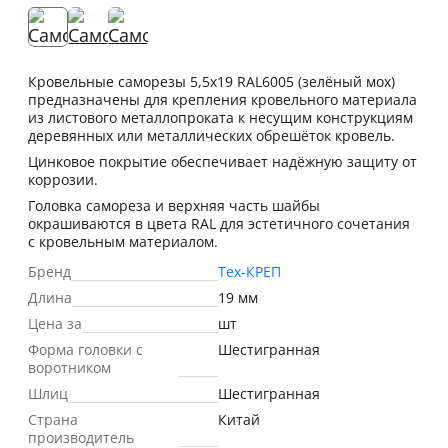
Кровельные саморезы 5,5х19 RAL6005 (зелёный мох)
предназначены для крепления кровельного материала
из листового металлопроката к несущим конструкциям
деревянных или металлических обрешёток кровель.
Цинковое покрытие обеспечивает надёжную защиту от
коррозии.
Головка самореза и верхняя часть шайбы
окрашиваются в цвета RAL для эстетичного сочетания
с кровельным материалом.
Бренд
Тех-КРЕП
Длина
19 мм
Цена за
шт
Форма головки с
Шестигранная
воротником
Шлиц
Шестигранная
Страна
Китай
производитель