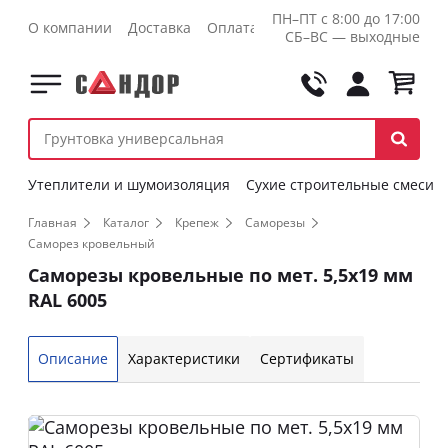
ПН–ПТ с 8:00 до 17:00
О компании
Доставка
Оплата
Контакты
Оптовикам
СБ–ВС — выходные
Утеплители и шумоизоляция
Сухие строительные смеси
Главная
Каталог
Крепеж
Саморезы
Саморез кровельный
Саморезы кровельные по мет. 5,5х19 мм
RAL 6005
Описание
Характеристики
Сертификаты