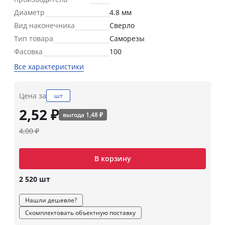
Диаметр
4.8 мм
Вид наконечника
Сверло
Тип товара
Саморезы
Фасовка
100
Все характеристики
Цена за
шт
2,52 ₽
выгода 1,48 ₽
4,00 ₽
В корзину
2 520 шт
Нашли дешевле?
Скомплектовать объектную поставку