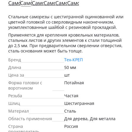
Стальные саморезы с шестигранной оцинкованной или
цветной головкой со сверловидным наконечником,
укомплектованные шайбой с резиновой прокладкой.
Применяется для крепления кровельных материалов,
стальных листов и других элементов к стали толщиной
до 2,5 мм. При предварительном сверлении отверстия,
сталь основания может быть толще.
Бренд
Тех-КРЕП
Длина
50 мм
Цена за
шт
Форма головки с
Потайная
воротником
Резьба
Частая
Шлиц
Шестигранная
Материал
Сталь
Область применения
Для дерева, Для металла
Страна
Россия
производитель