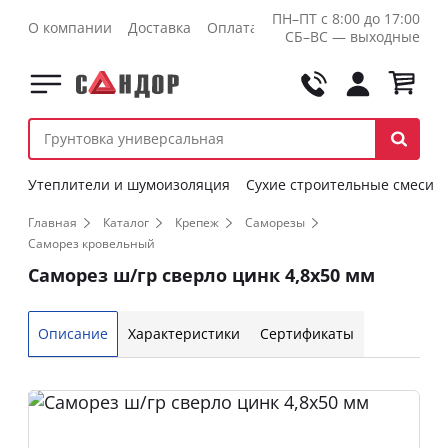
ПН–ПТ с 8:00 до 17:00
О компании
Доставка
Оплата
Контакты
Оптовикам
СБ–ВС — выходные
Утеплители и шумоизоляция
Сухие строительные смеси
Главная
Каталог
Крепеж
Саморезы
Саморез кровельный
Саморез ш/гр сверло цинк 4,8х50 мм
Описание
Характеристики
Сертификаты