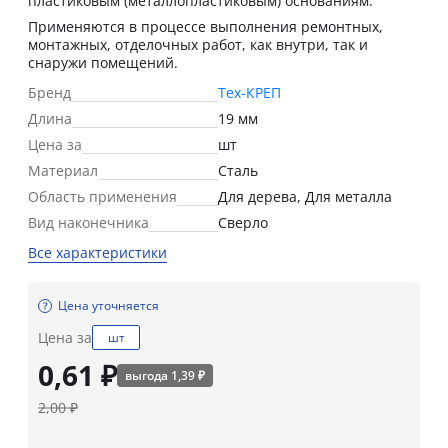
пластиковым (металлопластиковым) основаниям.
Применяются в процессе выполнения ремонтных,
монтажных, отделочных работ, как внутри, так и
снаружи помещений.
Бренд
Тех-КРЕП
Длина
19 мм
Цена за
шт
Материал
Сталь
Область применения
Для дерева, Для металла
Вид наконечника
Сверло
Все характеристики
Цена уточняется
Цена за
шт
0,61 ₽
выгода 1,39 ₽
2,00 ₽