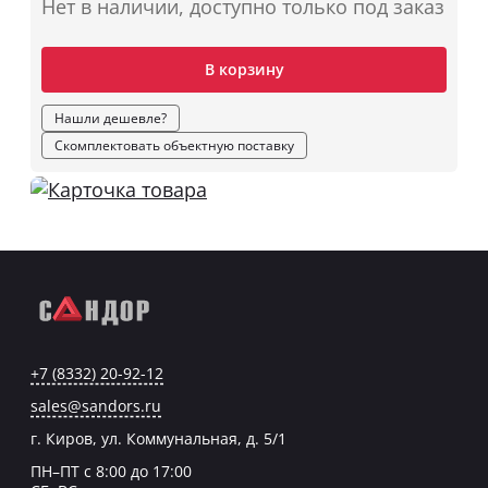
Нет в наличии, доступно только под заказ
В корзину
Нашли дешевле?
Скомплектовать объектную поставку
+7 (8332) 20-92-12
sales@sandors.ru
г. Киров, ул. Коммунальная, д. 5/1
ПН–ПТ с 8:00 до 17:00