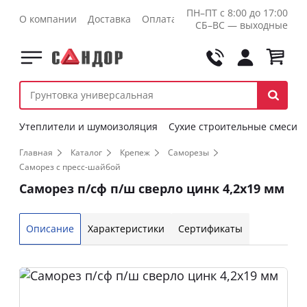
ПН–ПТ с 8:00 до 17:00
О компании
Доставка
Оплата
Контакты
Оптовикам
СБ–ВС — выходные
Утеплители и шумоизоляция
Сухие строительные смеси
Главная
Каталог
Крепеж
Саморезы
Саморез с пресс-шайбой
Саморез п/сф п/ш сверло цинк 4,2х19 мм
Описание
Характеристики
Сертификаты