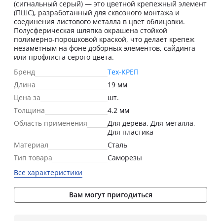
(сигнальный серый) — это цветной крепежный элемент
(ПШС), разработанный для сквозного монтажа и
соединения листового металла в цвет облицовки.
Полусферическая шляпка окрашена стойкой
полимерно-порошковой краской, что делает крепеж
незаметным на фоне доборных элементов, сайдинга
или профлиста серого цвета.
Бренд
Тех-КРЕП
Длина
19 мм
Цена за
шт.
Толщина
4.2 мм
Область применения
Для дерева, Для металла,
Для пластика
Материал
Сталь
Тип товара
Саморезы
Все характеристики
Вам могут пригодиться