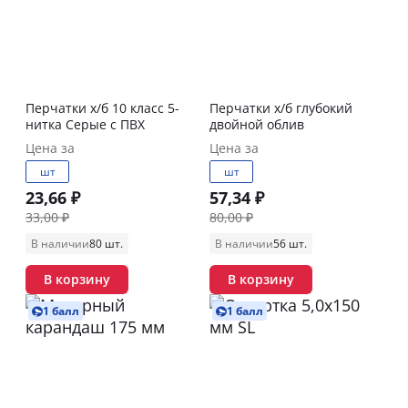
Перчатки х/б 10 класс 5-
Перчатки х/б глубокий
нитка Серые с ПВХ
двойной облив
Цена за
Цена за
шт
шт
23,66 ₽
57,34 ₽
33,00 ₽
80,00 ₽
В наличии
80 шт.
В наличии
56 шт.
В корзину
В корзину
1 балл
1 балл