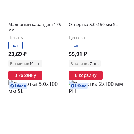
Малярный карандаш 175
Отвертка 5,0х150 мм SL
мм
Цена за
Цена за
шт
шт
23,69 ₽
55,91 ₽
В наличии
16 шт.
В наличии
7 шт.
В корзину
В корзину
1 балл
1 балл