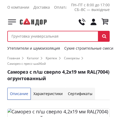
ПН–ПТ с 8:00 до 17:00
О компании
Доставка
Оплата
Контакты
Оптовикам
СБ–ВС — выходные
Утеплители и шумоизоляция
Сухие строительные смеси
Главная
Каталог
Крепеж
Саморезы
Саморез с пресс-шайбой
Саморез с п/ш сверло 4,2х19 мм RAL(7004)
огрунтованный
Описание
Характеристики
Сертификаты