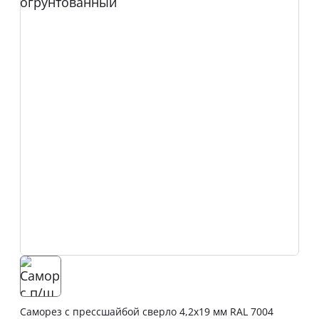
Саморез с прессшайбой сверло 4,2х19 мм RAL 7004