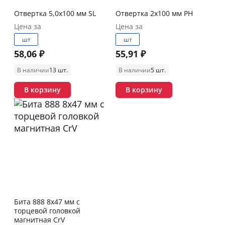
Отвертка 5,0х100 мм SL
Отвертка 2х100 мм PH
Цена за
Цена за
шт
шт
58,06 ₽
55,91 ₽
В наличии
13 шт.
В наличии
5 шт.
В корзину
В корзину
Бита 888 8х47 мм с
торцевой головкой
магнитная CrV