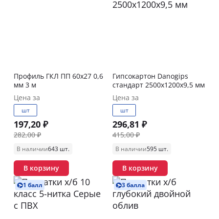
Профиль ГКЛ ПП 60х27 0,6
Гипсокартон Danogips
мм 3 м
стандарт 2500х1200х9,5 мм
Цена за
Цена за
шт
шт
197,20 ₽
296,81 ₽
282,00 ₽
415,00 ₽
В наличии
643 шт.
В наличии
595 шт.
В корзину
В корзину
1 балл
3 балла