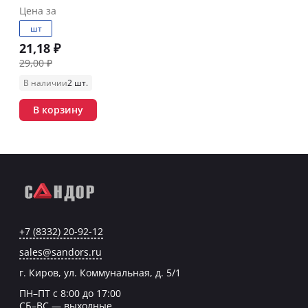
Цена за
шт
21,18 ₽
29,00 ₽
В наличии
2 шт.
В корзину
+7 (8332) 20-92-12
sales@sandors.ru
г. Киров, ул. Коммунальная, д. 5/1
ПН–ПТ с 8:00 до 17:00
СБ–ВС — выходные