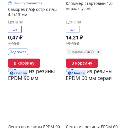
Цена уточняется
Кляммер стартовый 1,0
нерж. с усом
Саморез п/сф остр с п/ш
4,2х13 мм
Цена за
Цена за
шт
шт
0,47 ₽
14,21 ₽
1,00 ₽
19,00 ₽
Под заказ
В наличии
3439 шт.
В корзину
В корзину
2 балла
2 балла
Лента из резины EPDM 90
Лента из резины EPDM 60