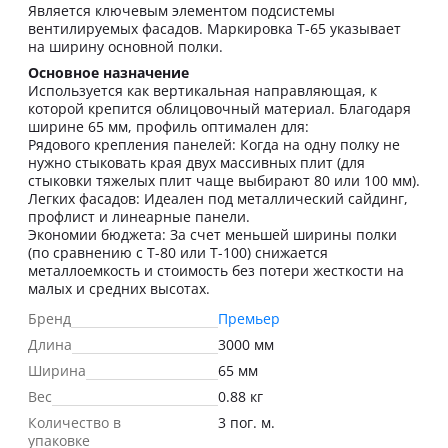
Является ключевым элементом подсистемы
вентилируемых фасадов. Маркировка Т-65 указывает
на ширину основной полки.
Основное назначение
Используется как вертикальная направляющая, к
которой крепится облицовочный материал. Благодаря
ширине 65 мм, профиль оптимален для:
Рядового крепления панелей: Когда на одну полку не
нужно стыковать края двух массивных плит (для
стыковки тяжелых плит чаще выбирают 80 или 100 мм).
Легких фасадов: Идеален под металлический сайдинг,
профлист и линеарные панели.
Экономии бюджета: За счет меньшей ширины полки
(по сравнению с Т-80 или Т-100) снижается
металлоемкость и стоимость без потери жесткости на
малых и средних высотах.
Бренд
Премьер
Длина
3000 мм
Ширина
65 мм
Вес
0.88 кг
Количество в
3 пог. м.
упаковке