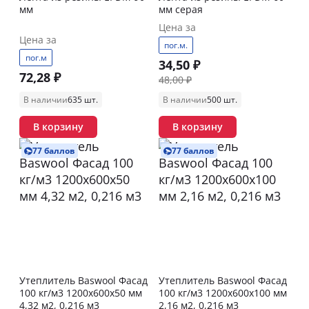
мм
мм серая
Цена за
Цена за
пог.м.
пог.м
34,50 ₽
72,28 ₽
48,00 ₽
В наличии
635 шт.
В наличии
500 шт.
В корзину
В корзину
77 баллов
77 баллов
Утеплитель Baswool Фасад
Утеплитель Baswool Фасад
100 кг/м3 1200х600х50 мм
100 кг/м3 1200х600х100 мм
4,32 м2, 0,216 м3
2,16 м2, 0,216 м3