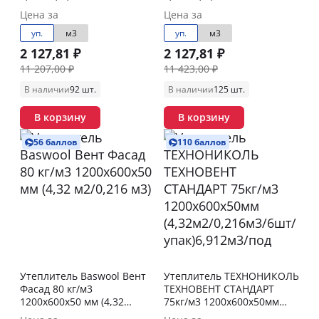
Цена за
Цена за
уп.
м3
уп.
м3
2 127,81 ₽
2 127,81 ₽
11 207,00 ₽
11 423,00 ₽
В наличии
92 шт.
В наличии
125 шт.
В корзину
В корзину
56 баллов
110 баллов
Утеплитель Baswool Вент
Утеплитель ТЕХНОНИКОЛЬ
Фасад 80 кг/м3
ТЕХНОВЕНТ СТАНДАРТ
1200х600х50 мм (4,32
75кг/м3 1200х600х50мм
м2/0,216 м3)
(4,32м2/0,216м3/6шт/