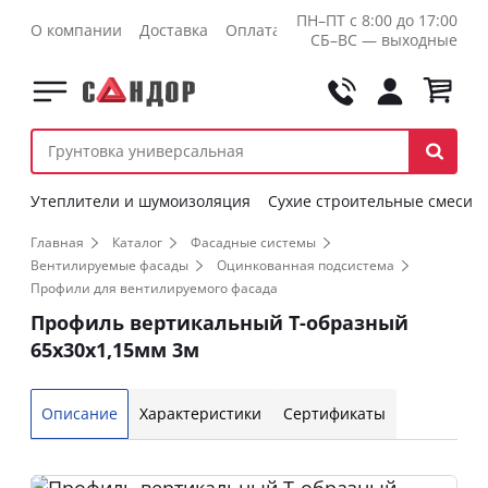
ПН–ПТ с 8:00 до 17:00
О компании
Доставка
Оплата
Контакты
Оптовикам
СБ–ВС — выходные
Утеплители и шумоизоляция
Сухие строительные смеси
Главная
Каталог
Фасадные системы
Вентилируемые фасады
Оцинкованная подсистема
Профили для вентилируемого фасада
Профиль вертикальный Т-образный
65х30х1,15мм 3м
Описание
Характеристики
Сертификаты