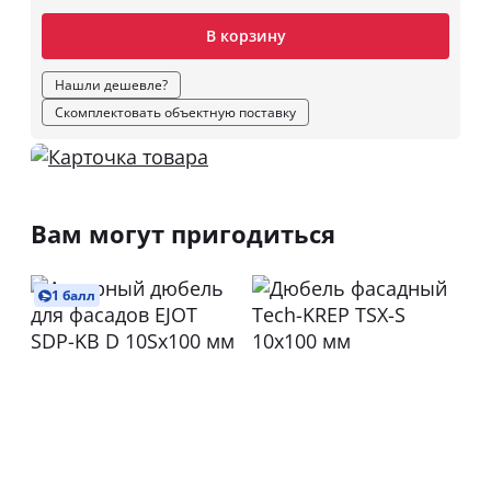
В корзину
Нашли дешевле?
Скомплектовать объектную поставку
Вам могут пригодиться
1 балл