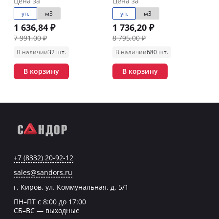
Цена за
Цена за
упак)6,912м3/под
уп.
м3
уп.
м3
1 636,84 ₽
1 736,20 ₽
7 991,00 ₽
8 795,00 ₽
В наличии
32 шт.
В наличии
680 шт.
В корзину
В корзину
+7 (8332) 20-92-12
sales@sandors.ru
г. Киров, ул. Коммунальная, д. 5/1
ПН–ПТ с 8:00 до 17:00
СБ–ВС — выходные