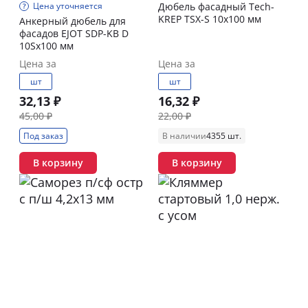
Цена уточняется
Дюбель фасадный Tech-
KREP TSХ-S 10х100 мм
Анкерный дюбель для
фасадов EJOT SDP-KB D
10Sх100 мм
Цена за
Цена за
шт
шт
32,13 ₽
16,32 ₽
45,00 ₽
22,00 ₽
Под заказ
В наличии
4355 шт.
В корзину
В корзину