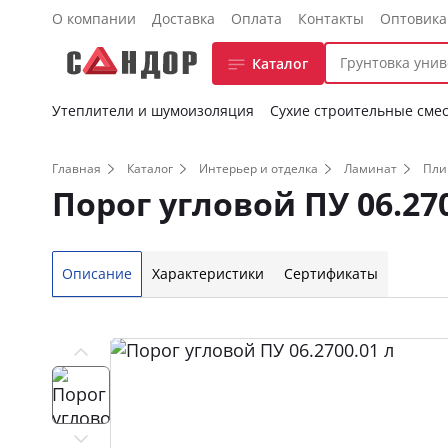
О компании
Доставка
Оплата
Контакты
Оптовик
Каталог
Утеплители и шумоизоляция
Сухие строительные сме
Главная
Каталог
Интерьер и отделка
Ламинат
Пли
Порог угловой ПУ 06.270
Описание
Характеристики
Сертификаты