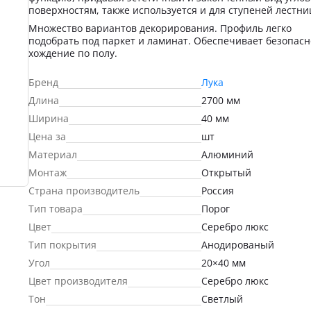
поверхностям, также используется и для ступеней лестни
Множество вариантов декорирования. Профиль легко
подобрать под паркет и ламинат. Обеспечивает безопасн
хождение по полу.
Бренд
Лука
Длина
2700 мм
Ширина
40 мм
Цена за
шт
Материал
Алюминий
Монтаж
Открытый
Страна производитель
Россия
Тип товара
Порог
Цвет
Серебро люкс
Тип покрытия
Анодированый
Угол
20×40 мм
Цвет производителя
Серебро люкс
Тон
Светлый