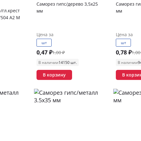
Саморез гипс/дерево 3,5х25
Саморез ги
/гл.крест
мм
мм
504 А2 М
Цена за
Цена за
шт
шт
0,47 ₽
0,78 ₽
1,00 ₽
1,00
В наличии
14150 шт.
В наличии
9
В корзину
В корзи