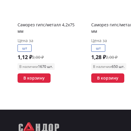
Саморез гипс/металл 4,2х75
Саморез гипс/метал
мм
мм
Цена за
Цена за
шт
шт
1,12 ₽
1,28 ₽
2,00 ₽
2,00 ₽
В наличии
1670 шт.
В наличии
650 шт.
В корзину
В корзину