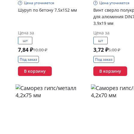
Цена уточняется
Цена уточняется
Шуруп по бетону 7,5х152 мм
Винт сверло полукр
для алюминия DIN7
3,9х19 мм
Цена за
Цена за
шт
шт
7,84 ₽
3,72 ₽
10,00 ₽
5,00 ₽
Под заказ
Под заказ
В корзину
В корзину