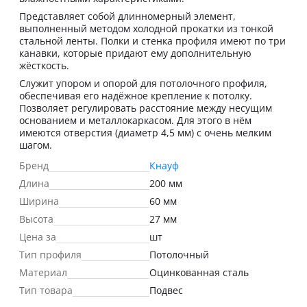
Представляет собой длинномерный элемент,
выполненный методом холодной прокатки из тонкой
стальной ленты. Полки и стенка профиля имеют по три
канавки, которые придают ему дополнительную
жёсткость.
Служит упором и опорой для потолочного профиля,
обеспечивая его надёжное крепление к потолку.
Позволяет регулировать расстояние между несущим
основанием и металлокаркасом. Для этого в нём
имеются отверстия (диаметр 4,5 мм) с очень мелким
шагом.
Бренд
Кнауф
Длина
200 мм
Ширина
60 мм
Высота
27 мм
Цена за
шт
Тип профиля
Потолочный
Материал
Оцинкованная сталь
Тип товара
Подвес