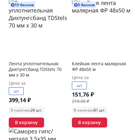
15 баллов
5 баллов
Лента уплотнительная
Клейкая лента малярная
Дихтунгсбанд TDStels 70
ФР 48х50 м
мм х 30 м
Цена за
Цена за
шт
шт
151,76 ₽
399,14 ₽
210,00 ₽
В наличии
26 шт.
В наличии
81 шт.
В корзину
В корзину