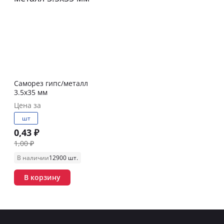
Саморез гипс/металл
3.5х35 мм
Цена за
шт
0,43 ₽
1,00 ₽
В наличии
12900 шт.
В корзину