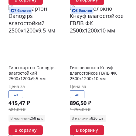
7 баллов
8 баллов
Гипсокартон Danogips
Гипсоволокно Кнауф
влагостойкий
влагостойкое ГВЛВ ФК
2500х1200х9,5 мм
2500х1200х10 мм
Цена за
Цена за
шт
шт
415,47 ₽
896,50 ₽
581,00 ₽
1 255,00 ₽
В наличии
268 шт.
В наличии
826 шт.
В корзину
В корзину