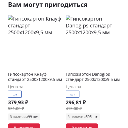
Вам могут пригодиться
Гипсокартон Кнауф
Гипсокартон Danogips
стандарт 2500х1200х9,5 мм
стандарт 2500х1200х9,5 мм
Цена за
Цена за
шт
шт
379,93 ₽
296,81 ₽
531,00 ₽
415,00 ₽
В наличии
99 шт.
В наличии
595 шт.
В корзину
В корзину