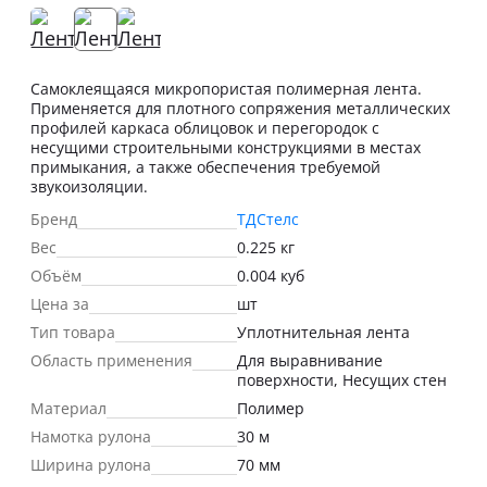
Самоклеящаяся микропористая полимерная лента.
Применяется для плотного сопряжения металлических
профилей каркаса облицовок и перегородок с
несущими строительными конструкциями в местах
примыкания, а также обеспечения требуемой
звукоизоляции.
Бренд
ТДСтелс
Вес
0.225 кг
Объём
0.004 куб
Цена за
шт
Тип товара
Уплотнительная лента
Область применения
Для выравнивание
поверхности, Несущих стен
Материал
Полимер
Намотка рулона
30 м
Ширина рулона
70 мм