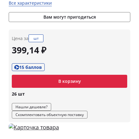
Все характеристики
Вам могут пригодиться
Цена за
шт
399,14 ₽
15 баллов
В корзину
26 шт
Нашли дешевле?
Скомплектовать объектную поставку