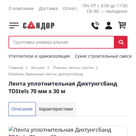
ПН–ПТ с 8:00 до 17:00
О компании
Доставка
Оплата
Контакты
Оптовикам
СБ–ВС — выходные
Утеплители и шумоизоляция
Сухие строительные смеси
Главная
Каталог
Пленки, ленты, скотчи
Клейкие, бумажные ленты, дихтунгсбанд
Лента уплотнительная Дихтунгсбанд
TDStels 70 мм х 30 м
Описание
Характеристики