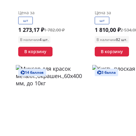
Цена за
Цена за
шт
шт
1 273,17 ₽
1 810,00 ₽
1 782,00 ₽
2 534,0
В наличии
4 шт.
В наличии
82 шт.
В корзину
В корзину
14 баллов
3 балла