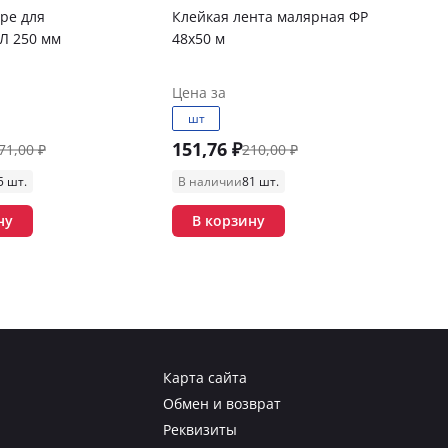
оре для
Клейкая лента малярная ФР
 250 мм
48х50 м
Цена за
шт
151,76 ₽
71,00 ₽
210,00 ₽
5 шт.
В наличии
81 шт.
ну
В корзину
Карта сайта
Обмен и возврат
Реквизиты