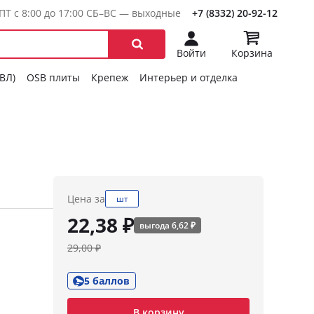
ПТ с 8:00 до 17:00 СБ–ВС — выходные
+7 (8332) 20-92-12
Войти
Корзина
ГВЛ)
OSB плиты
Крепеж
Интерьер и отделка
Цена за
шт
22,38 ₽
выгода 6,62 ₽
29,00 ₽
5 баллов
В корзину