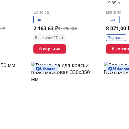
19,35 л
Цена за
Цена за
шт
шт
2 163,63 ₽
8 071,00 
0 ₽
3 029,00 ₽
В наличии
27 шт.
Под заказ
В корзину
В корзи
8 баллов
26 балло