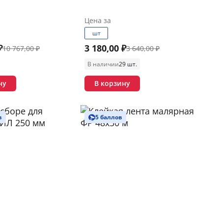
Цена за
шт
₽
3 180,00 ₽
10 767,00 ₽
3 640,00 ₽
В наличии
29 шт.
ну
В корзину
в
5 баллов