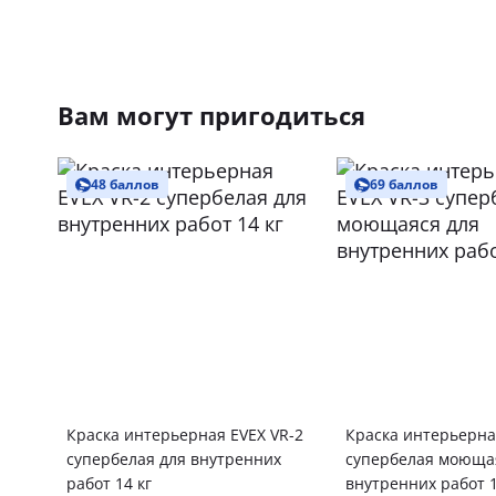
Вам могут пригодиться
48 баллов
69 баллов
Краска интерьерная EVEX VR-2
Краска интерьерна
супербелая для внутренних
супербелая моюща
работ 14 кг
внутренних работ 1