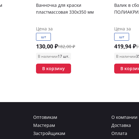
м
Ванночка для краски
Валик в сб
пластмассовая 330х350 мм
ПОЛИАКРИЛ
Цена за
Цена за
шт
шт
130,00 ₽
419,94 ₽
182,00 ₽
5
В наличии
17 шт.
В наличии
3
В корзину
В корзи
Оптовикам
О компании
Мастерам
Доставка
Застройщикам
Оплата