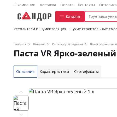
О компании
Доставка
Оплата
Контакты
Оптовик
Каталог
Утеплители и шумоизоляция
Сухие строительные сме
Главная
Каталог
Интерьер и отделка
Лакокрасочные 
Паста VR Ярко-зеленый 
Описание
Характеристики
Сертификаты