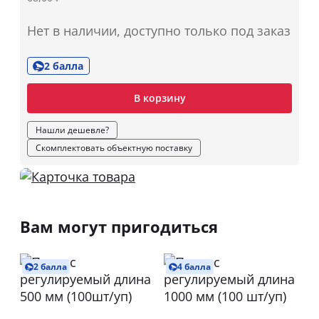
Нет в наличии, доступно только под заказ
2 балла
В корзину
Нашли дешевле?
Скомплектовать объектную поставку
Вам могут пригодиться
2 балла
4 балла