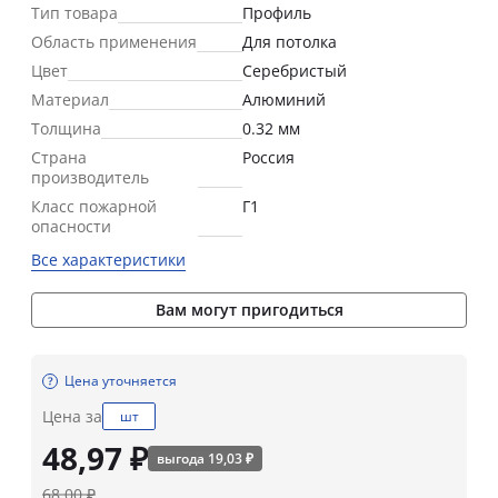
Тип товара
Профиль
Область применения
Для потолка
Цвет
Серебристый
Материал
Алюминий
Толщина
0.32 мм
Страна
Россия
производитель
Класс пожарной
Г1
опасности
Все характеристики
Вам могут пригодиться
Цена уточняется
Цена за
шт
48,97 ₽
выгода 19,03 ₽
68,00 ₽