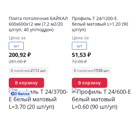
Плита потолочная БАЙКАЛ
Профиль T 24/1200-E.
600х600х12 мм (7,2 м2/20
белый матовый L=1.20 (90
шт/уп, 40 уп/поддон)
шт/уп)
Цена за
Цена за
шт
шт
200,92 ₽
51,53 ₽
281,00 ₽
72,00 ₽
В наличии
2112 шт.
В наличии
1558 шт.
В корзину
В корзину
3 балла