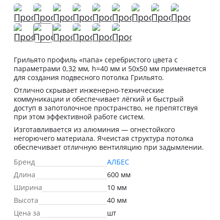
Грильято профиль «папа» серебристого цвета с
параметрами 0,32 мм, h=40 мм и 50х50 мм применяется
для создания подвесного потолка Грильято.
Отлично скрывает инженерно-технические
коммуникации и обеспечивает лёгкий и быстрый
доступ в запотолочное пространство, не препятствуя
при этом эффективной работе систем.
Изготавливается из алюминия — огнестойкого
негорючего материала. Ячеистая структура потолка
обеспечивает отличную вентиляцию при задымлении.
Бренд
АЛБЕС
Длина
600 мм
Ширина
10 мм
Высота
40 мм
Цена за
шт