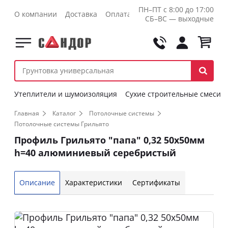
ПН–ПТ с 8:00 до 17:00
О компании
Доставка
Оплата
Контакты
Оптовикам
СБ–ВС — выходные
Утеплители и шумоизоляция
Сухие строительные смеси
Главная
Каталог
Потолочные системы
Потолочные системы Грильято
Профиль Грильято "папа" 0,32 50х50мм
h=40 алюминиевый серебристый
Описание
Характеристики
Сертификаты