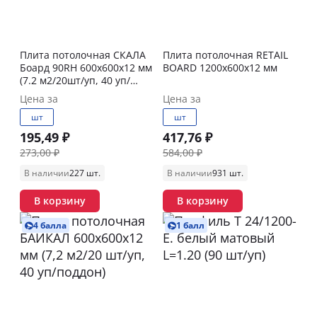
Плита потолочная СКАЛА
Плита потолочная RETAIL
Боард 90RH 600х600х12 мм
BOARD 1200х600х12 мм
(7.2 м2/20шт/уп, 40 уп/
поддон)
Цена за
Цена за
шт
шт
195,49 ₽
417,76 ₽
273,00 ₽
584,00 ₽
В наличии
227 шт.
В наличии
931 шт.
В корзину
В корзину
4 балла
1 балл