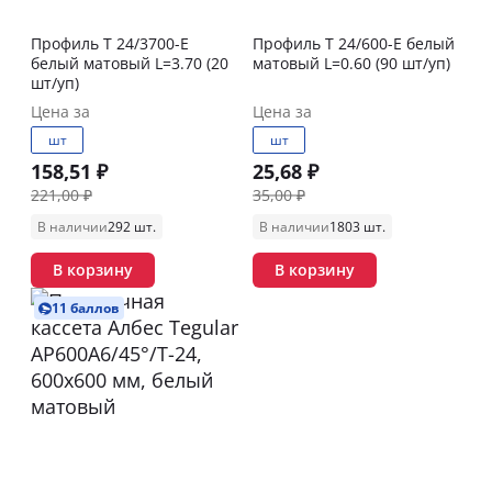
Профиль T 24/3700-E
Профиль T 24/600-E белый
белый матовый L=3.70 (20
матовый L=0.60 (90 шт/уп)
шт/уп)
Цена за
Цена за
шт
шт
158,51 ₽
25,68 ₽
221,00 ₽
35,00 ₽
В наличии
292 шт.
В наличии
1803 шт.
В корзину
В корзину
11 баллов