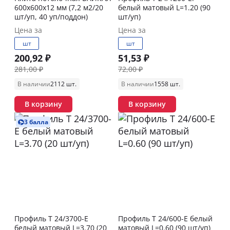
600х600х12 мм (7,2 м2/20
белый матовый L=1.20 (90
шт/уп, 40 уп/поддон)
шт/уп)
Цена за
Цена за
шт
шт
200,92 ₽
51,53 ₽
281,00 ₽
72,00 ₽
В наличии
2112 шт.
В наличии
1558 шт.
В корзину
В корзину
3 балла
Профиль T 24/3700-E
Профиль T 24/600-E белый
белый матовый L=3.70 (20
матовый L=0.60 (90 шт/уп)