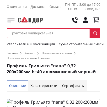
ПН–ПТ с 8:00 до 17:00
О компании
Доставка
Оплата
Контакты
Оптовикам
СБ–ВС — выходные
Утеплители и шумоизоляция
Сухие строительные смеси
Главная
Каталог
Потолочные системы
Потолочные системы Грильято
Профиль Грильято "папа" 0,32
200х200мм h=40 алюминиевый черный
Описание
Характеристики
Сертификаты