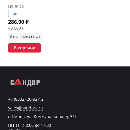
матовый
Цена за
шт
286,00 ₽
400,00 ₽
В наличии
238 шт.
В корзину
+7 (8332) 20-92-12
sales@sandors.ru
г. Киров, ул. Коммунальная, д. 5/1
ПН–ПТ с 8:00 до 17:00