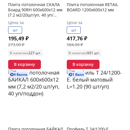
Плита потолочная СКАЛА
Плита потолочная RETAIL
Боард 90RH 600х600х12 мм
BOARD 1200х600х12 мм
(7.2 м2/20шт/уп, 40 уп/
поддон)
Цена за
Цена за
шт
шт
195,49 ₽
417,76 ₽
273,00 ₽
584,00 ₽
В наличии
227 шт.
В наличии
931 шт.
В корзину
В корзину
4 балла
1 балл
Плита потолочная БАЙКАЛ
Профиль T 24/1200-E.