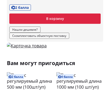
2 балла
В корзину
Нашли дешевле?
Скомплектовать объектную поставку
Вам могут пригодиться
2 балла
4 балла