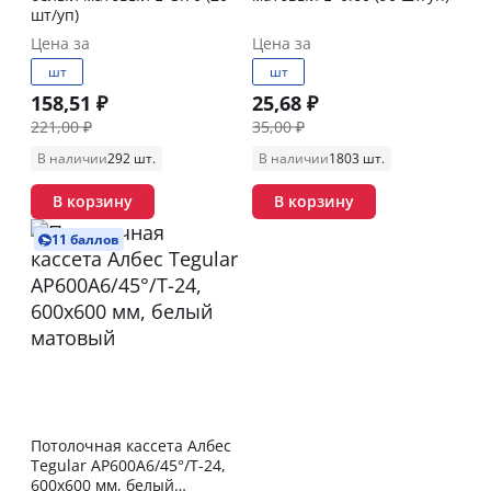
шт/уп)
Цена за
Цена за
шт
шт
158,51 ₽
25,68 ₽
221,00 ₽
35,00 ₽
В наличии
292 шт.
В наличии
1803 шт.
В корзину
В корзину
11 баллов
Потолочная кассета Албес
Tegular AP600A6/45°/Т-24,
600х600 мм, белый