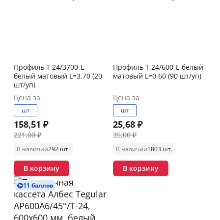
Профиль T 24/3700-E
Профиль T 24/600-E белый
белый матовый L=3.70 (20
матовый L=0.60 (90 шт/уп)
шт/уп)
Цена за
Цена за
шт
шт
158,51 ₽
25,68 ₽
221,00 ₽
35,00 ₽
В наличии
292 шт.
В наличии
1803 шт.
В корзину
В корзину
11 баллов