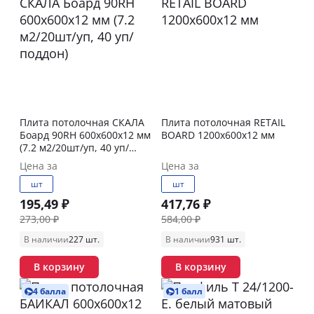
Плита потолочная СКАЛА
Плита потолочная RETAIL
Боард 90RH 600х600х12 мм
BOARD 1200х600х12 мм
(7.2 м2/20шт/уп, 40 уп/
поддон)
Цена за
Цена за
шт
шт
195,49 ₽
417,76 ₽
273,00 ₽
584,00 ₽
В наличии
227 шт.
В наличии
931 шт.
В корзину
В корзину
4 балла
1 балл