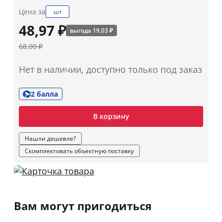
Цена за
шт
48,97 ₽
выгода 19,03 ₽
68,00 ₽
Нет в наличии, доступно только под заказ
2 балла
В корзину
Нашли дешевле?
Скомплектовать объектную поставку
Вам могут пригодиться