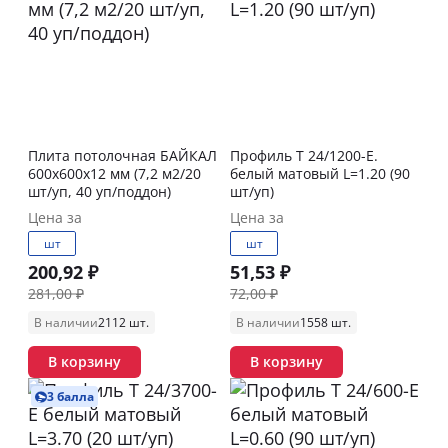
Плита потолочная БАЙКАЛ
Профиль T 24/1200-E.
600х600х12 мм (7,2 м2/20
белый матовый L=1.20 (90
шт/уп, 40 уп/поддон)
шт/уп)
Цена за
Цена за
шт
шт
200,92 ₽
51,53 ₽
281,00 ₽
72,00 ₽
В наличии
2112 шт.
В наличии
1558 шт.
В корзину
В корзину
3 балла