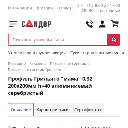
ПН–ПТ с 8:00 до 17:00
О компании
Доставка
Оплата
Контакты
Оптовикам
СБ–ВС — выходные
Утеплители и шумоизоляция
Сухие строительные смеси
Главная
Каталог
Потолочные системы
Потолочные системы Грильято
Профиль Грильято "мама" 0,32
200х200мм h=40 алюминиевый
серебристый
Описание
Характеристики
Сертификаты