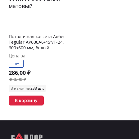
Потолочная кассета Албес
Tegular AP600A6/45°/Т-24,
600х600 мм, белый
матовый
Цена за
шт
286,00 ₽
400,00 ₽
В наличии
238 шт.
В корзину