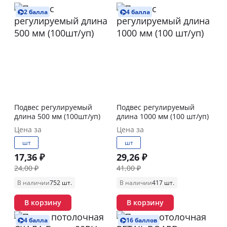
2 балла
4 балла
Подвес регулируемый
Подвес регулируемый
длина 500 мм (100шт/уп)
длина 1000 мм (100 шт/уп)
Цена за
Цена за
шт
шт
17,36 ₽
29,26 ₽
24,00 ₽
41,00 ₽
В наличии
752 шт.
В наличии
417 шт.
В корзину
В корзину
4 балла
16 баллов