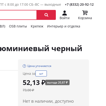
ПТ с 8:00 до 17:00 СБ–ВС — выходные
+7 (8332) 20-92-12
Войти
Корзина
ГВЛ)
OSB плиты
Крепеж
Интерьер и отделка
 алюминиевый черный
Цена уточняется
Цена за
шт
52,13 ₽
выгода 20,87 ₽
73,00 ₽
Нет в наличии, доступно