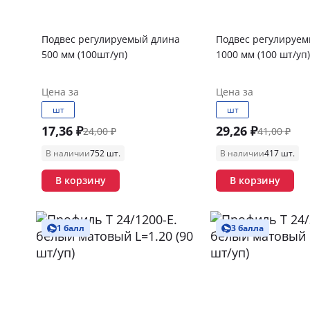
Подвес регулируемый длина
Подвес регулируем
500 мм (100шт/уп)
1000 мм (100 шт/уп)
Цена за
Цена за
шт
шт
17,36 ₽
29,26 ₽
24,00 ₽
41,00 ₽
В наличии
752 шт.
В наличии
417 шт.
В корзину
В корзину
1 балл
3 балла