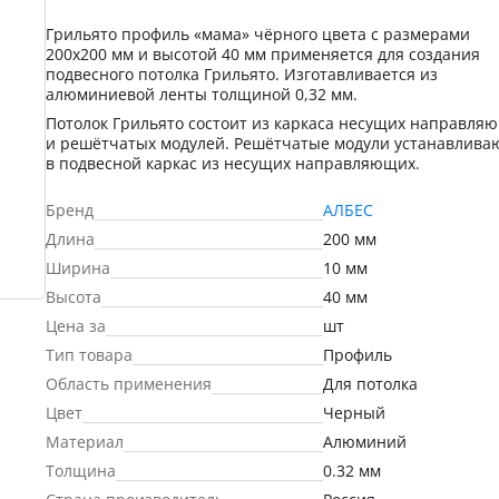
Грильято профиль «мама» чёрного цвета с размерами
200х200 мм и высотой 40 мм применяется для создания
подвесного потолка Грильято. Изготавливается из
алюминиевой ленты толщиной 0,32 мм.
Потолок Грильято состоит из каркаса несущих направля
и решётчатых модулей. Решётчатые модули устанавлива
в подвесной каркас из несущих направляющих.
Бренд
АЛБЕС
Длина
200 мм
Ширина
10 мм
Высота
40 мм
Цена за
шт
Тип товара
Профиль
Область применения
Для потолка
Цвет
Черный
Материал
Алюминий
Толщина
0.32 мм