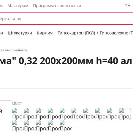
ам
Мастерам
Программа лояльности
ПН–
си
Штукатурки
Кирпич
Гипсокартон (ГКЛ) + Гипсоволокно (
стемы Грильято
ма" 0,32 200х200мм h=40
Цвет