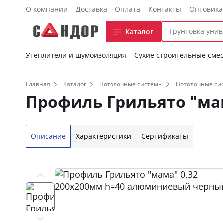
О компании
Доставка
Оплата
Контакты
Оптовик
Каталог
Утеплители и шумоизоляция
Сухие строительные сме
Главная
Каталог
Потолочные системы
Потолочные си
Профиль Грильято "ма
Описание
Характеристики
Сертификаты