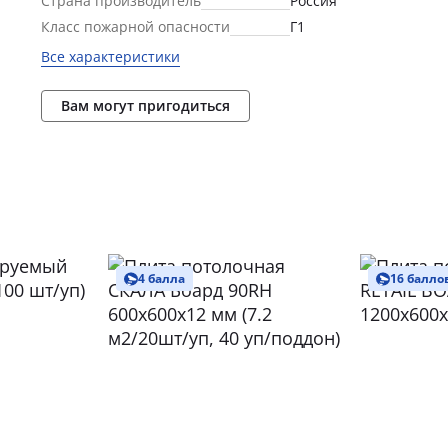
Страна производитель
Россия
Класс пожарной опасности
Г1
Все характеристики
Вам могут пригодиться
4 балла
16 балло