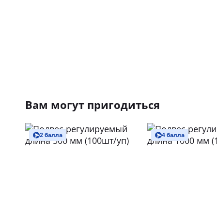
Вам могут пригодиться
2 балла
4 балла