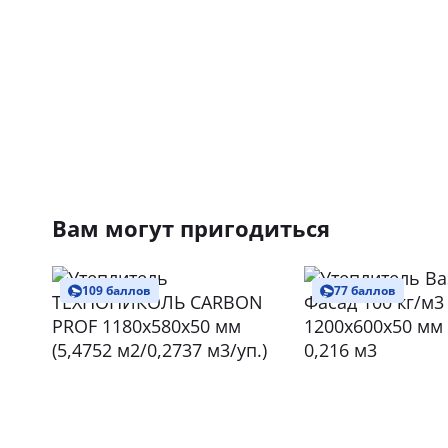
Вам могут пригодиться
109 баллов
77 баллов