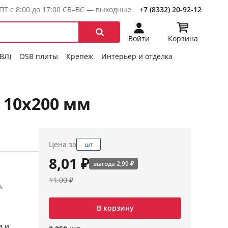
ПТ с 8:00 до 17:00 СБ–ВС — выходные
+7 (8332) 20-92-12
Войти
Корзина
ГВЛ)
OSB плиты
Крепеж
Интерьер и отделка
 10х200 мм
Цена за
шт
8,01 ₽
выгода 2,99 ₽
11,00 ₽
,
В корзину
в и