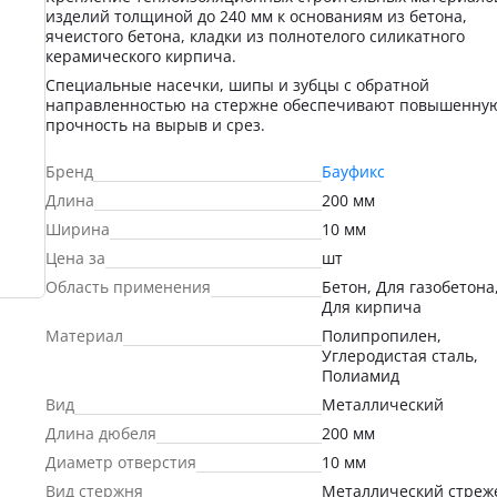
изделий толщиной до 240 мм к основаниям из бетона,
ячеистого бетона, кладки из полнотелого силикатного
керамического кирпича.
Специальные насечки, шипы и зубцы с обратной
направленностью на стержне обеспечивают повышенну
прочность на вырыв и срез.
Бренд
Бауфикс
Длина
200 мм
Ширина
10 мм
Цена за
шт
Область применения
Бетон, Для газобетона
Для кирпича
Материал
Полипропилен,
Углеродистая сталь,
Полиамид
Вид
Металлический
Длина дюбеля
200 мм
Диаметр отверстия
10 мм
Вид стержня
Металлический стреж