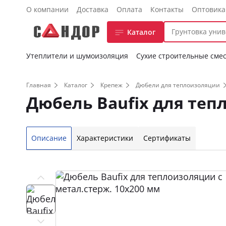
О компании
Доставка
Оплата
Контакты
Оптовик
Каталог
Утеплители и шумоизоляция
Сухие строительные сме
Главная
Каталог
Крепеж
Дюбели для теплоизоляции
Дюбель Baufix для теп
Описание
Характеристики
Сертификаты