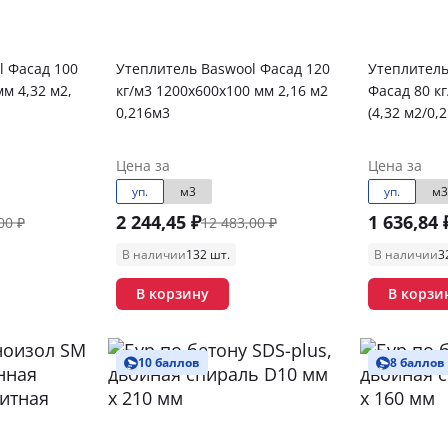
l Фасад 100
Утеплитель Baswool Фасад 120
Утеплитель
мм 4,32 м2,
кг/м3 1200х600х100 мм 2,16 м2
Фасад 80 к
0,216м3
(4,32 м2/0,
Цена за
Цена за
уп.
м3
уп.
м3
2 244,45 ₽
1 636,84 
00 ₽
12 483,00 ₽
В наличии
132 шт.
В наличии
3
В корзину
В корзи
10 баллов
8 баллов