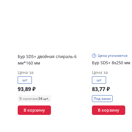
Цена уточняется
Бур SDS+ двойная спираль-6
Бур SDS+ 8х250 мм
мм*160 мм
Цена за
Цена за
шт
шт
93,89 ₽
83,77 ₽
В наличии
34 шт.
Под заказ
В корзину
В корзину