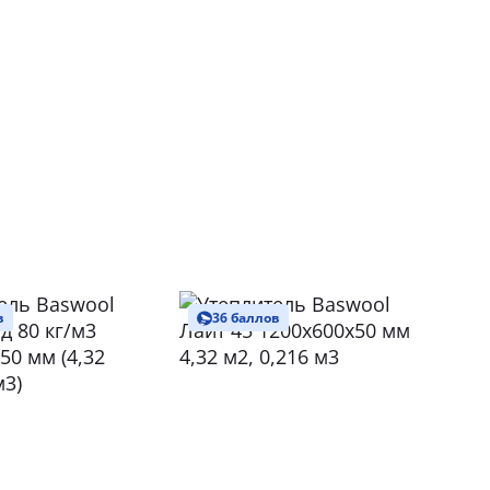
в
36 баллов