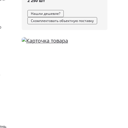
2 250 шт
Нашли дешевле?
Скомплектовать объектную поставку
ю
,
ень