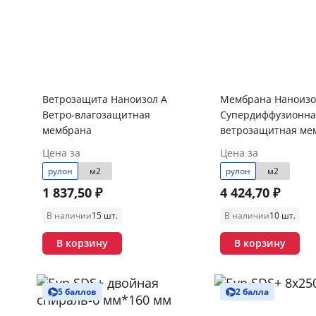
Ветрозащита Наноизол А
Мембрана Наноизо
Ветро-влагозащитная
Супердиффузионна
мембрана
ветрозащитная ме
Цена за
Цена за
рулон
м2
рулон
м2
1 837,50 ₽
4 424,70 ₽
В наличии
15 шт.
В наличии
10 шт.
В корзину
В корзину
5 баллов
2 балла