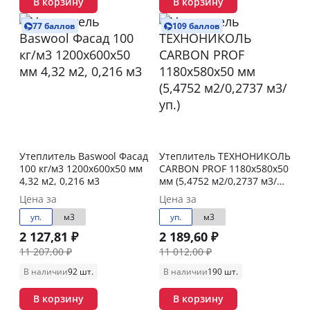
В корзину
В корзину
77 баллов
109 баллов
Утеплитель Baswool Фасад
Утеплитель ТЕХНОНИКОЛЬ
100 кг/м3 1200х600х50 мм
CARBON PROF 1180х580х50
4,32 м2, 0,216 м3
мм (5,4752 м2/0,2737 м3/
уп.)
Цена за
Цена за
уп.
м3
уп.
м3
2 127,81 ₽
2 189,60 ₽
11 207,00 ₽
11 012,00 ₽
В наличии
92 шт.
В наличии
190 шт.
В корзину
В корзину