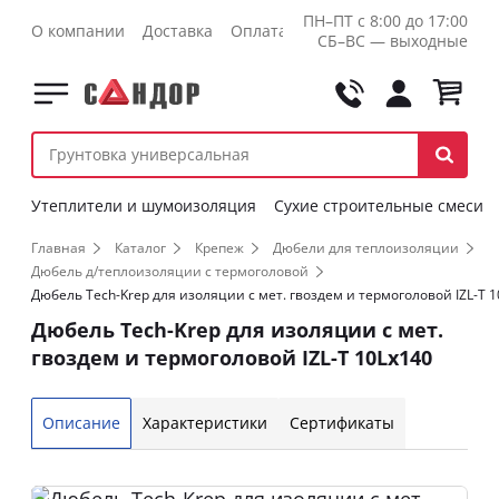
ПН–ПТ с 8:00 до 17:00
О компании
Доставка
Оплата
Контакты
Оптовикам
СБ–ВС — выходные
Утеплители и шумоизоляция
Сухие строительные смеси
Главная
Каталог
Крепеж
Дюбели для теплоизоляции
Дюбель д/теплоизоляции с термоголовой
Дюбель Tech-Krep для изоляции с мет. гвоздем и термоголовой IZL-T 
Дюбель Tech-Krep для изоляции с мет.
гвоздем и термоголовой IZL-T 10Lх140
Описание
Характеристики
Сертификаты