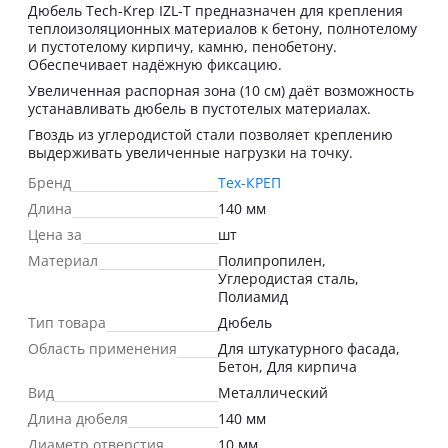
Дюбель Tech-Krep IZL-T предназначен для крепления
теплоизоляционных материалов к бетону, полнотелому
и пустотелому кирпичу, камню, пенобетону.
Обеспечивает надёжную фиксацию.
Увеличенная распорная зона (10 см) даёт возможность
устанавливать дюбель в пустотелых материалах.
Гвоздь из углеродистой стали позволяет креплению
выдерживать увеличенные нагрузки на точку.
Бренд
Тех-КРЕП
Длина
140 мм
Цена за
шт
Материал
Полипропилен,
Углеродистая сталь,
Полиамид
Тип товара
Дюбель
Область применения
Для штукатурного фасада,
Бетон, Для кирпича
Вид
Металлический
Длина дюбеля
140 мм
Диаметр отверстия
10 мм