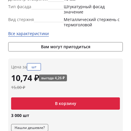
Тип фасада
Штукатурный фасад
значение
Вид стержня
Металлический стержень с
термоголовой
Все характеристики
Вам могут пригодиться
Цена за
шт
10,74 ₽
выгода 4,26 ₽
15,00 ₽
В корзину
3 000 шт
Нашли дешевле?