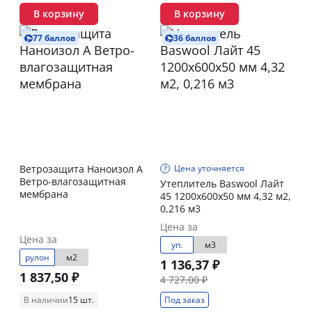
В корзину
В корзину
77 баллов
36 баллов
Ветрозащита Наноизол А
Цена уточняется
Ветро-влагозащитная
Утеплитель Baswool Лайт
мембрана
45 1200х600х50 мм 4,32 м2,
0,216 м3
Цена за
Цена за
уп.
м3
рулон
м2
1 136,37 ₽
1 837,50 ₽
4 727,00 ₽
В наличии
15 шт.
Под заказ