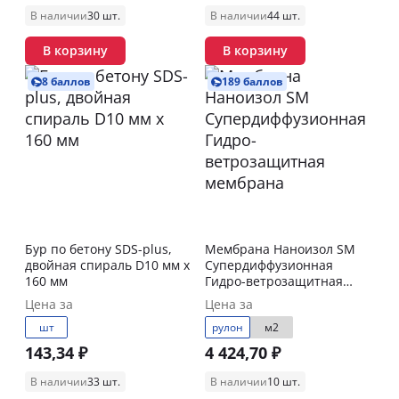
В наличии
30 шт.
В наличии
44 шт.
В корзину
В корзину
8 баллов
189 баллов
Бур по бетону SDS-plus,
Мембрана Наноизол SM
двойная спираль D10 мм x
Супердиффузионная
160 мм
Гидро-ветрозащитная
мембрана
Цена за
Цена за
шт
рулон
м2
143,34 ₽
4 424,70 ₽
В наличии
33 шт.
В наличии
10 шт.