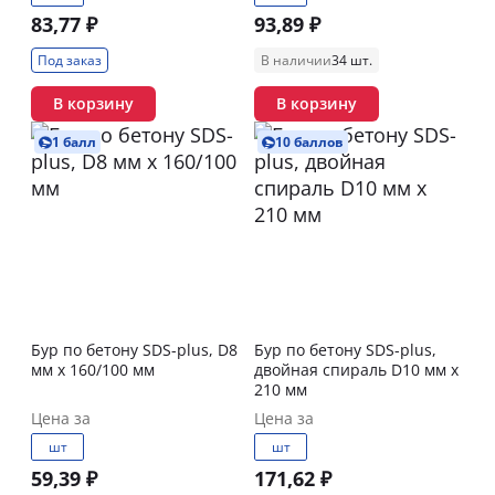
83,77 ₽
93,89 ₽
Под заказ
В наличии
34 шт.
В корзину
В корзину
1 балл
10 баллов
Бур по бетону SDS-plus, D8
Бур по бетону SDS-plus,
мм x 160/100 мм
двойная спираль D10 мм x
210 мм
Цена за
Цена за
шт
шт
59,39 ₽
171,62 ₽