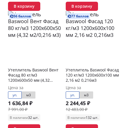
В корзину
В корзину
56 баллов
77 баллов
Утеплитель Baswool Вент
Утеплитель Baswool Фасад
Фасад 80 кг/м3
120 кг/м3 1200х600х100 мм
1200х600х50 мм (4,32
2,16 м2 0,216м3
м2/0,216 м3)
Цена за
Цена за
уп.
м3
уп.
м3
1 636,84 ₽
2 244,45 ₽
7 991,00 ₽
12 483,00 ₽
В наличии
32 шт.
В наличии
132 шт.