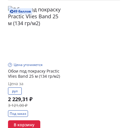
49 баллов
Цена уточняется
Обои под покраску Practic
Vlies Band 25 м (134 гр/м2)
Цена за
рул
2 229,31 ₽
3 121,00 ₽
Под заказ
В корзину