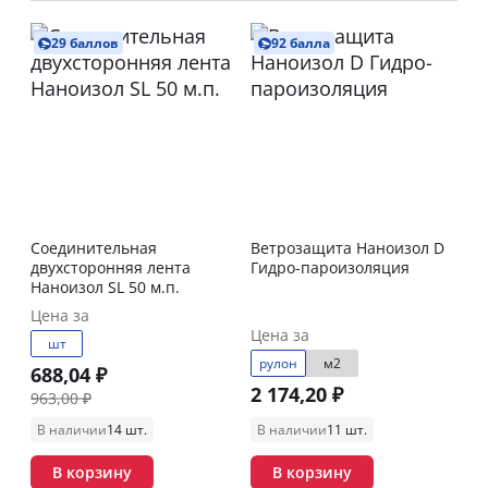
29 баллов
92 балла
Соединительная
Ветрозащита Наноизол D
двухсторонняя лента
Гидро-пароизоляция
Наноизол SL 50 м.п.
Цена за
Цена за
шт
рулон
м2
688,04 ₽
2 174,20 ₽
963,00 ₽
В наличии
14 шт.
В наличии
11 шт.
В корзину
В корзину