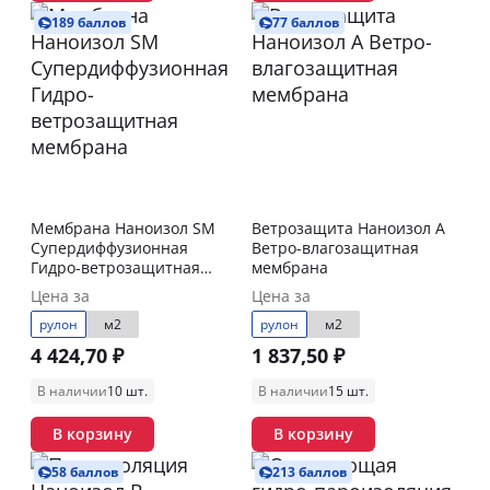
189 баллов
77 баллов
Мембрана Наноизол SM
Ветрозащита Наноизол А
Супердиффузионная
Ветро-влагозащитная
Гидро-ветрозащитная
мембрана
мембрана
Цена за
Цена за
рулон
м2
рулон
м2
4 424,70 ₽
1 837,50 ₽
В наличии
10 шт.
В наличии
15 шт.
В корзину
В корзину
58 баллов
213 баллов