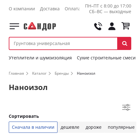
ПН–ПТ с 8:00 до 17:00
О компании
Доставка
Оплата
Контакты
Оптовикам
СБ–ВС — выходные
Утеплители и шумоизоляция
Сухие строительные смеси
Главная
Каталог
Бренды
Наноизол
Наноизол
Сортировать
Сначала в наличии
дешевле
дороже
популярные