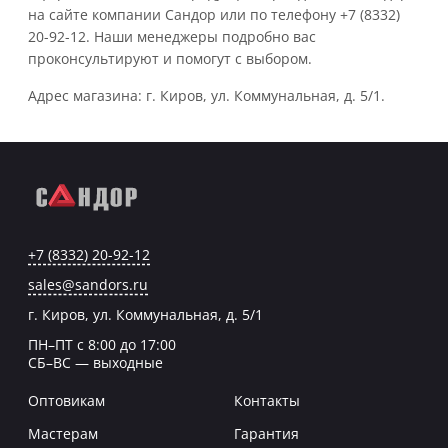
на сайте компании Сандор или по телефону +7 (8332)
20-92-12. Наши менеджеры подробно вас
проконсультируют и помогут с выбором.
Адрес магазина: г. Киров, ул. Коммунальная, д. 5/1.
+7 (8332) 20-92-12
sales@sandors.ru
г. Киров, ул. Коммунальная, д. 5/1
ПН–ПТ с 8:00 до 17:00
СБ–ВС — выходные
Оптовикам
Контакты
Мастерам
Гарантия