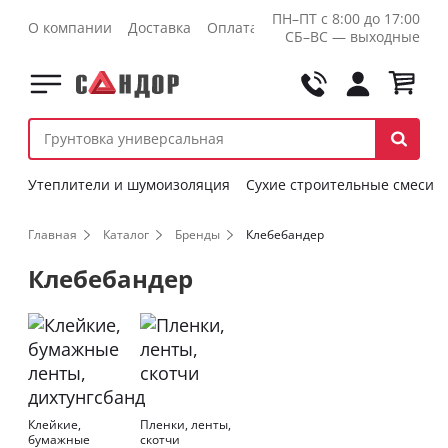
ПН–ПТ с 8:00 до 17:00
О компании
Доставка
Оплата
Контакты
Оптовикам
СБ–ВС — выходные
Утеплители и шумоизоляция
Сухие строительные смеси
Главная
Каталог
Бренды
Клебебандер
Клебебандер
Клейкие,
Пленки, ленты,
бумажные
скотчи