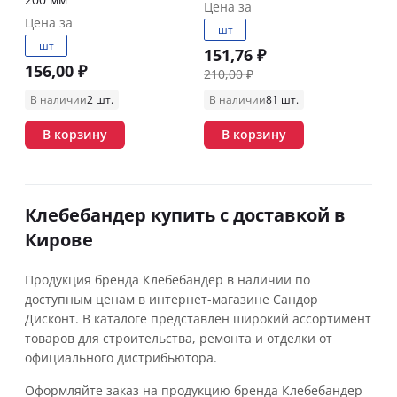
Цена за
Цена за
шт
шт
151,76 ₽
156,00 ₽
210,00 ₽
В наличии
2 шт.
В наличии
81 шт.
В корзину
В корзину
Клебебандер купить с доставкой в
Кирове
Продукция бренда Клебебандер в наличии по
доступным ценам в интернет-магазине Сандор
Дисконт. В каталоге представлен широкий ассортимент
товаров для строительства, ремонта и отделки от
официального дистрибьютора.
Оформляйте заказ на продукцию бренда Клебебандер