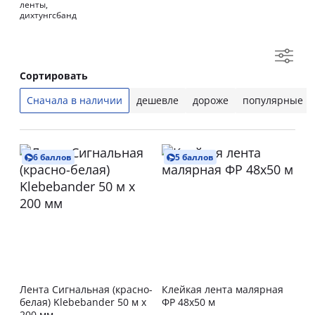
ленты,
дихтунгсбанд
Сортировать
Сначала в наличии
дешевле
дороже
популярные
6 баллов
5 баллов
Лента Сигнальная (красно-
Клейкая лента малярная
белая) Klebebander 50 м х
ФР 48х50 м
200 мм