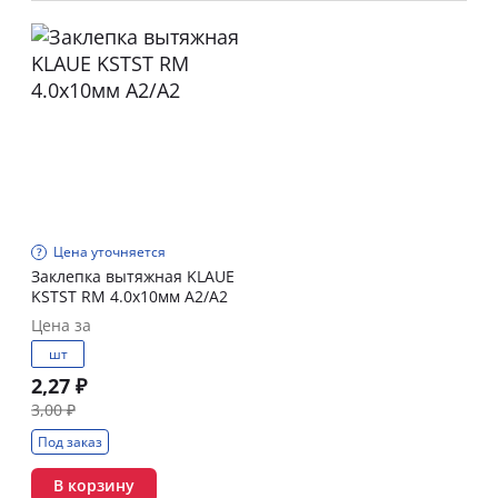
Цена уточняется
Заклепка вытяжная KLAUE
KSTST RM 4.0x10мм А2/А2
Цена за
шт
2,27 ₽
3,00 ₽
Под заказ
В корзину