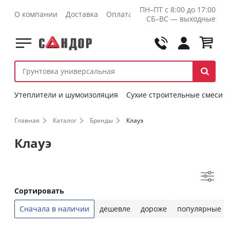
ПН–ПТ с 8:00 до 17:00
О компании
Доставка
Оплата
Контакты
Оптовикам
СБ–ВС — выходные
Утеплители и шумоизоляция
Сухие строительные смеси
Главная
Каталог
Бренды
Клауэ
Клауэ
Сортировать
Сначала в наличии
дешевле
дороже
популярные