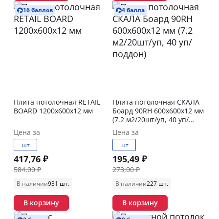
16 баллов
4 балла
Плита потолочная RETAIL
Плита потолочная СКАЛА
BOARD 1200х600х12 мм
Боард 90RH 600х600х12 мм
(7.2 м2/20шт/уп, 40 уп/
поддон)
Цена за
Цена за
шт
шт
417,76 ₽
195,49 ₽
584,00 ₽
273,00 ₽
В наличии
931 шт.
В наличии
227 шт.
В корзину
В корзину