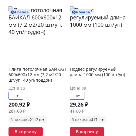
4 балла
4 балла
Плита потолочная БАЙКАЛ
Подвес регулируемый
600х600х12 мм (7,2 м2/20
длина 1000 мм (100 шт/уп)
шт/уп, 40 уп/поддон)
Цена за
Цена за
шт
шт
200,92 ₽
29,26 ₽
281,00 ₽
41,00 ₽
В наличии
2112 шт.
В наличии
417 шт.
В корзину
В корзину