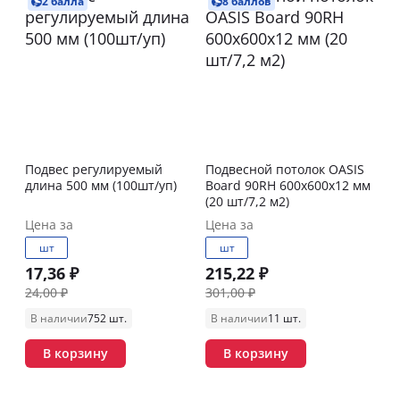
2 балла
8 баллов
Подвес регулируемый
Подвесной потолок OASIS
длина 500 мм (100шт/уп)
Board 90RH 600х600х12 мм
(20 шт/7,2 м2)
Цена за
Цена за
шт
шт
17,36 ₽
215,22 ₽
24,00 ₽
301,00 ₽
В наличии
752 шт.
В наличии
11 шт.
В корзину
В корзину