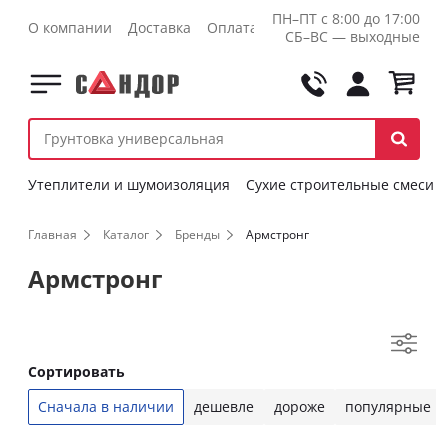
ПН–ПТ с 8:00 до 17:00
О компании
Доставка
Оплата
Контакты
Оптовикам
СБ–ВС — выходные
Утеплители и шумоизоляция
Сухие строительные смеси
Главная
Каталог
Бренды
Армстронг
Армстронг
Сортировать
Сначала в наличии
дешевле
дороже
популярные