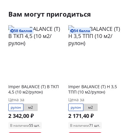
Вам могут пригодиться
58 баллов
54 балла
Imper BALANCE (Т) В ТКП
Imper BALANCE (Т) Н 3,5
4,5 (10 м2/рулон)
ТПП (10 м2/рулон)
Цена за
Цена за
рулон
м2
рулон
м2
2 342,00 ₽
2 171,40 ₽
В наличии
55 шт.
В наличии
71 шт.