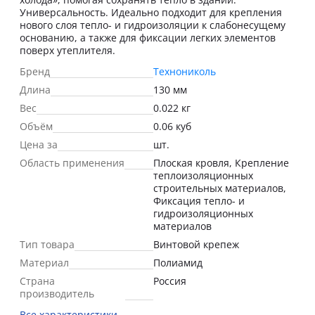
Универсальность. Идеально подходит для крепления
нового слоя тепло- и гидроизоляции к слабонесущему
основанию, а также для фиксации легких элементов
поверх утеплителя.
Бренд
Технониколь
Длина
130 мм
Вес
0.022 кг
Объём
0.06 куб
Цена за
шт.
Область применения
Плоская кровля, Крепление
теплоизоляционных
строительных материалов,
Фиксация тепло- и
гидроизоляционных
материалов
Тип товара
Винтовой крепеж
Материал
Полиамид
Страна
Россия
производитель
Все характеристики