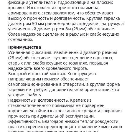
фиксации утеплителя и гидроизоляции на плоских
кровлях. Изготовлен из прочного полимера,
армированного стекловолокном, что обеспечивает
высокую прочность и долговечность. Круглая тарелка
диаметром 50 мм равномерно распределяет нагрузку, а
увеличенный диаметр резьбы (28 мм) обеспечивает
более надежное сцепление в рыхлых и слабонесущих
основаниях.
Преимущества
Усиленная фиксация. Увеличенный диаметр резьбы
(28 мм) обеспечивает лучшее сцепление в рыхлых,
старых или слабонесущих основаниях, повышая
надежность всего кровельного пирога.
Быстрый и простой монтаж. Конструкция с
направляющим носиком обеспечивает
самопозиционирование в отверстии, а круглая форма
тарелки не требует дополнительной ориентации, что
ускоряет работу.
Надежность и долговечность. Крепеж из
стеклонаполненного полиамида не подвержен
коррозии, устойчив к агрессивным средам и сохраняет
прочность при длительной эксплуатации.
Эффективность. Благодаря низкой теплопроводности
пластика крепеж предотвращает появление «мостиков
холода», помогая сохранять тепло в здании.