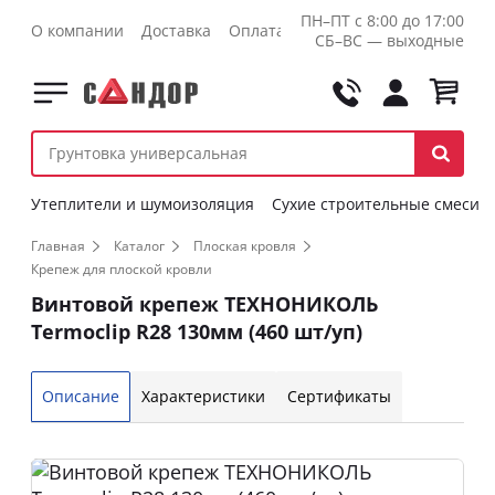
ПН–ПТ с 8:00 до 17:00
О компании
Доставка
Оплата
Контакты
Оптовикам
СБ–ВС — выходные
Утеплители и шумоизоляция
Сухие строительные смеси
Главная
Каталог
Плоская кровля
Крепеж для плоской кровли
Винтовой крепеж ТЕХНОНИКОЛЬ
Termoclip R28 130мм (460 шт/уп)
Описание
Характеристики
Сертификаты