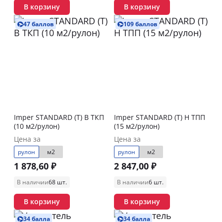
В корзину
В корзину
47 баллов
109 баллов
Imper STANDARD (Т) В ТКП
Imper STANDARD (Т) Н ТПП
(10 м2/рулон)
(15 м2/рулон)
Цена за
Цена за
рулон
м2
рулон
м2
1 878,60 ₽
2 847,00 ₽
В наличии
68 шт.
В наличии
6 шт.
В корзину
В корзину
34 балла
34 балла