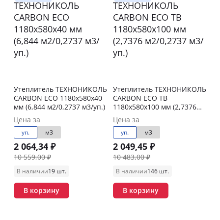
Утеплитель ТЕХНОНИКОЛЬ
Утеплитель ТЕХНОНИКОЛЬ
CARBON ECO 1180х580х40
CARBON ECO ТВ
мм (6,844 м2/0,2737 м3/уп.)
1180х580х100 мм (2,7376
м2/0,2737 м3/уп.)
Цена за
Цена за
уп.
м3
уп.
м3
2 064,34 ₽
2 049,45 ₽
10 559,00 ₽
10 483,00 ₽
В наличии
19 шт.
В наличии
146 шт.
В корзину
В корзину