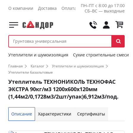
ПН–ПТ с 8:00 до 17:00
О компании
Доставка
Оплата
Контакты
Оптовикам
СБ–ВС — выходные
Утеплители и шумоизоляция
Сухие строительные смеси
Главная
Каталог
Утеплители и шумоизоляция
Утеплители базальтовые
Утеплитель ТЕХНОНИКОЛЬ ТЕХНОФАС
ЭКСТРА 90кг/м3 1200х600х120мм
(1,44м2/0,1728м3/2шт/упак)6,912м3/под.
Описание
Характеристики
Сертификаты