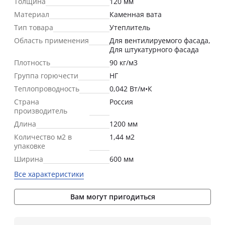
Толщина
120 мм
Материал
Каменная вата
Тип товара
Утеплитель
Область применения
Для вентилируемого фасада,
Для штукатурного фасада
Плотность
90 кг/м3
Группа горючести
НГ
Теплопроводность
0,042 Вт/м•К
Страна
Россия
производитель
Длина
1200 мм
Количество м2 в
1,44 м2
упаковке
Ширина
600 мм
Все характеристики
Вам могут пригодиться