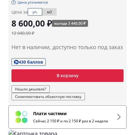
Цена уточняется
Цена за
уп.
м3
8 600,00 ₽
выгода 3 440,00 ₽
12 040,00 ₽
Нет в наличии, доступно только под заказ
430 баллов
В корзину
Нашли дешевле?
Скомплектовать объектную поставку
Плати частями
Сейчас 2 150 ₽ и по 2 150 ₽ раз в 2 недели