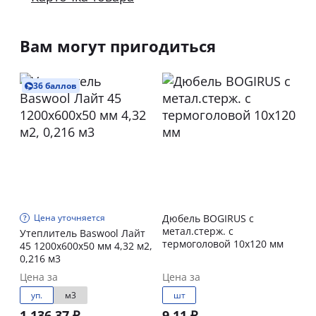
Вам могут пригодиться
36 баллов
Цена уточняется
Дюбель BOGIRUS с
метал.стерж. с
Утеплитель Baswool Лайт
термоголовой 10х120 мм
45 1200х600х50 мм 4,32 м2,
0,216 м3
Цена за
Цена за
уп.
м3
шт
1 136,37 ₽
9,11 ₽