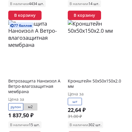
В наличии
4434 шт.
В наличии
14 шт.
В корзину
В корзину
77 баллов
Ветрозащита Наноизол А
Кронштейн 50х50х150х2.0
Ветро-влагозащитная
мм
мембрана
Цена за
Цена за
шт
рулон
м2
22,64 ₽
1 837,50 ₽
31,00 ₽
В наличии
15 шт.
В наличии
302 шт.