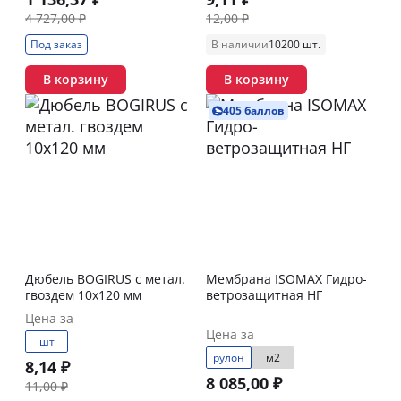
4 727,00 ₽
12,00 ₽
Под заказ
В наличии
10200 шт.
В корзину
В корзину
405 баллов
Дюбель BOGIRUS с метал.
Мембрана ISOMAX Гидро-
гвоздем 10х120 мм
ветрозащитная НГ
Цена за
Цена за
шт
рулон
м2
8,14 ₽
8 085,00 ₽
11,00 ₽