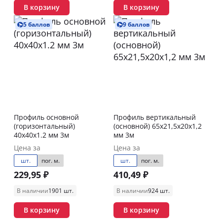
В корзину
В корзину
5 баллов
9 баллов
Профиль основной
Профиль вертикальный
(горизонтальный)
(основной) 65х21,5х20х1,2
40х40х1.2 мм 3м
мм 3м
Цена за
Цена за
шт.
пог. м.
шт.
пог. м.
229,95 ₽
410,49 ₽
В наличии
1901 шт.
В наличии
924 шт.
В корзину
В корзину