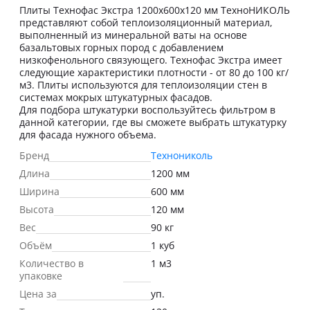
Плиты Технофас Экстра 1200x600x120 мм ТехноНИКОЛЬ
представляют собой теплоизоляционный материал,
выполненный из минеральной ваты на основе
базальтовых горных пород с добавлением
низкофенольного связующего. Технофас Экстра имеет
следующие характеристики плотности - от 80 до 100 кг/
м3. Плиты используются для теплоизоляции стен в
системах мокрых штукатурных фасадов.
Для подбора штукатурки воспользуйтесь фильтром в
данной категории, где вы сможете выбрать штукатурку
для фасада нужного объема.
Бренд
Технониколь
Длина
1200 мм
Ширина
600 мм
Высота
120 мм
Вес
90 кг
Объём
1 куб
Количество в
1 м3
упаковке
Цена за
уп.