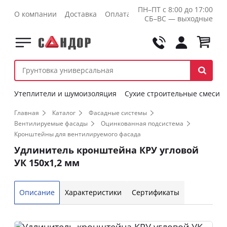
ПН–ПТ с 8:00 до 17:00
О компании
Доставка
Оплата
Контакты
Оптовикам
СБ–ВС — выходные
Утеплители и шумоизоляция
Сухие строительные смеси
Главная
Каталог
Фасадные системы
Вентилируемые фасады
Оцинкованная подсистема
Кронштейны для вентилируемого фасада
Удлинитель кронштейна КРУ угловой
УК 150х1,2 мм
Описание
Характеристики
Сертификаты