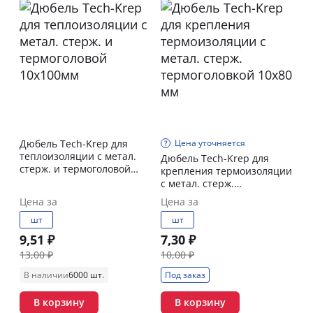
Дюбель Tech-Krep для
Цена уточняется
теплоизоляции с метал.
Дюбель Tech-Krep для
стерж. и термоголовой
крепления термоизоляции
10х100мм
с метал. стерж.
термоголовкой 10х80 мм
Цена за
Цена за
шт
шт
9,51 ₽
7,30 ₽
13,00 ₽
10,00 ₽
В наличии
6000 шт.
Под заказ
В корзину
В корзину