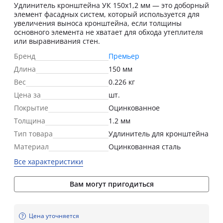
Удлинитель кронштейна УК 150х1,2 мм — это доборный
элемент фасадных систем, который используется для
увеличения выноса кронштейна, если толщины
основного элемента не хватает для обхода утеплителя
или выравнивания стен.
Бренд
Премьер
Длина
150 мм
Вес
0.226 кг
Цена за
шт.
Покрытие
Оцинкованное
Толщина
1.2 мм
Тип товара
Удлинитель для кронштейна
Материал
Оцинкованная сталь
Все характеристики
Вам могут пригодиться
Цена уточняется