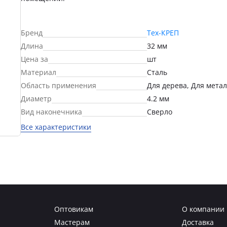
Бренд
Тех-КРЕП
Длина
32 мм
Цена за
шт
Материал
Сталь
Область применения
Для дерева, Для мета
Диаметр
4.2 мм
Вид наконечника
Сверло
Все характеристики
Оптовикам
О компании
Мастерам
Доставка