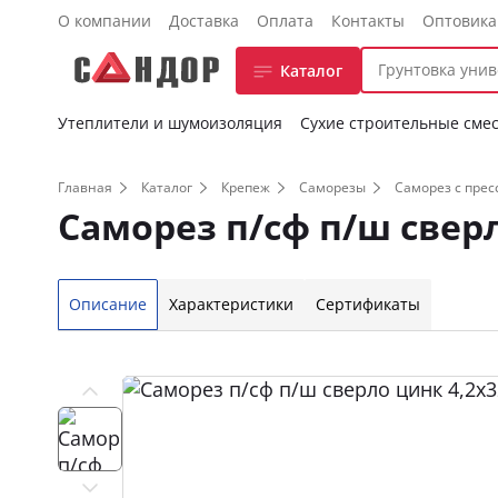
О компании
Доставка
Оплата
Контакты
Оптовик
Каталог
Утеплители и шумоизоляция
Сухие строительные сме
Главная
Каталог
Крепеж
Саморезы
Саморез с пре
Саморез п/сф п/ш свер
Описание
Характеристики
Сертификаты