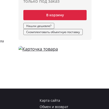
только под заказ
В корзину
Нашли дешевле?
Скомплектовать объектную поставку
лла
Карта сайта
Обмен и возврат