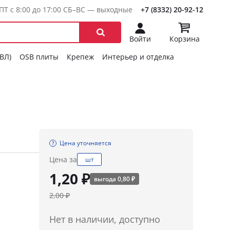
ПТ с 8:00 до 17:00 СБ–ВС — выходные
+7 (8332) 20-92-12
Войти
Корзина
ГВЛ)
OSB плиты
Крепеж
Интерьер и отделка
Цена уточняется
Цена за
шт
1,20 ₽
выгода 0,80 ₽
2,00 ₽
Нет в наличии, доступно