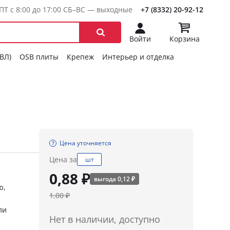
ПТ с 8:00 до 17:00 СБ–ВС — выходные
+7 (8332) 20-92-12
Войти
Корзина
ГВЛ)
OSB плиты
Крепеж
Интерьер и отделка
Цена уточняется
Цена за
шт
0,88 ₽
выгода 0,12 ₽
ю,
1,00 ₽
ли
Нет в наличии, доступно