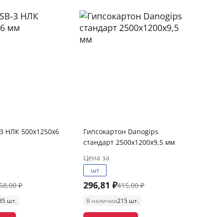
3 НЛК 500х1250х6
Гипсокартон Danogips
стандарт 2500х1200х9,5 мм
Цена за
шт
296,81 ₽
58,00 ₽
415,00 ₽
85 шт.
В наличии
215 шт.