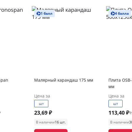
1 балл
4 балла
span
Малярный карандаш 175 мм
Плита OSB-
мм
Цена за
Цена за
шт
шт
23,69 ₽
113,40 ₽
₽
1
В наличии
16 шт.
В наличии
3