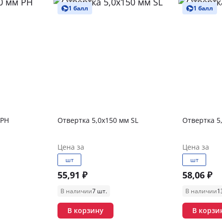
1 балл
1 балл
мм PH
Отвертка 5,0х150 мм SL
Отвертка 5
Цена за
Цена за
шт
шт
55,91 ₽
58,06 ₽
В наличии
7 шт.
В наличии
1
В корзину
В корзи