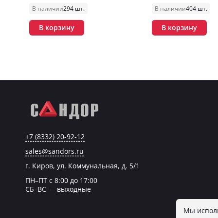
В наличии
294 шт.
В наличии
404 шт.
В корзину
В корзину
+7 (8332) 20-92-12
sales@sandors.ru
г. Киров, ул. Коммунальная, д. 5/1
ПН–ПТ с 8:00 до 17:00
СБ–ВС — выходные
Мы исполь