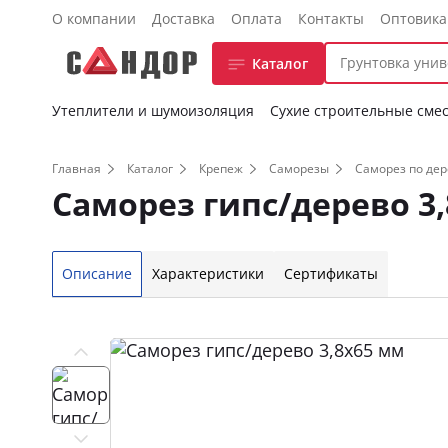
О компании
Доставка
Оплата
Контакты
Оптовик
Каталог
Утеплители и шумоизоляция
Сухие строительные сме
Главная
Каталог
Крепеж
Саморезы
Саморез по дер
Саморез гипс/дерево 3
Описание
Характеристики
Сертификаты