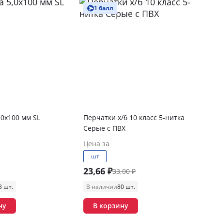
1 балл
,0х100 мм SL
Перчатки х/б 10 класс 5-нитка
Серые с ПВХ
Цена за
шт
23,66 ₽
33,00 ₽
3 шт.
В наличии
80 шт.
ну
В корзину