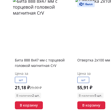
1 балл
Бита 888 8х47 мм с торцевой
Отвертка 2х100 
головкой магнитная CrV
Цена за
Цена за
шт
шт
21,18 ₽
55,91 ₽
29,00 ₽
В наличии
2 шт.
В наличии
5 шт.
В корзину
В корзину