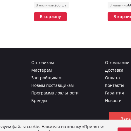
В наличии
268 шт.
В наличии
6
В корзину
В корзи
Оптовикам
О компании
Мастерам
Доставка
Застройщикам
Оплата
Новым поставщикам
Контакты
Программа лояльности
Гарантия
Бренды
Новости
Зака
зуем файлы cookie. Нажимая на кнопку «Принять»