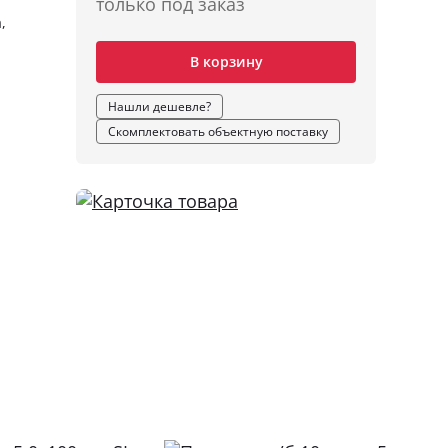
только под заказ
,
В корзину
Нашли дешевле?
Скомплектовать объектную поставку