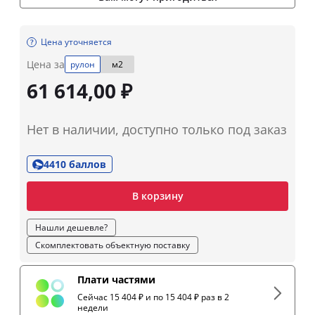
Цена уточняется
Цена за
рулон
м2
61 614,00 ₽
Нет в наличии, доступно только под заказ
4410 баллов
В корзину
Нашли дешевле?
Скомплектовать объектную поставку
Плати частями
Сейчас 15 404 ₽ и по 15 404 ₽ раз в 2
недели