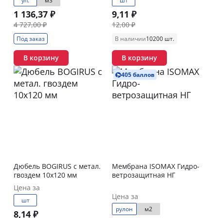
уп.
м3
шт
1 136,37 ₽
9,11 ₽
4 727,00 ₽
12,00 ₽
Под заказ
В наличии
10200 шт.
В корзину
В корзину
405 баллов
Дюбель BOGIRUS с метал.
Мембрана ISOMAX Гидро-
гвоздем 10х120 мм
ветрозащитная НГ
Цена за
Цена за
шт
рулон
м2
8,14 ₽