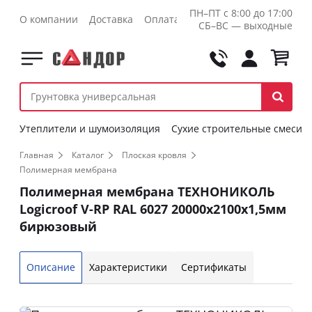
ПН–ПТ с 8:00 до 17:00
О компании
Доставка
Оплата
Контакты
Оптовикам
СБ–ВС — выходные
Утеплители и шумоизоляция
Сухие строительные смеси
Главная
Каталог
Плоская кровля
Полимерная мембрана
Полимерная мембрана ТЕХНОНИКОЛЬ
Logicroof V-RP RAL 6027 20000х2100х1,5мм
бирюзовый
Описание
Характеристики
Сертификаты