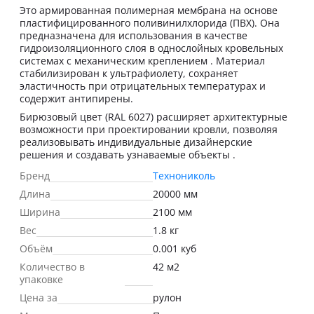
Это армированная полимерная мембрана на основе
пластифицированного поливинилхлорида (ПВХ). Она
предназначена для использования в качестве
гидроизоляционного слоя в однослойных кровельных
системах с механическим креплением . Материал
стабилизирован к ультрафиолету, сохраняет
эластичность при отрицательных температурах и
содержит антипирены.
Бирюзовый цвет (RAL 6027) расширяет архитектурные
возможности при проектировании кровли, позволяя
реализовывать индивидуальные дизайнерские
решения и создавать узнаваемые объекты .
Бренд
Технониколь
Длина
20000 мм
Ширина
2100 мм
Вес
1.8 кг
Объём
0.001 куб
Количество в
42 м2
упаковке
Цена за
рулон