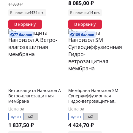
8 085,00 ₽
11,00 ₽
В наличии
4434 шт.
В наличии
14 шт.
В корзину
В корзину
77 баллов
189 баллов
Ветрозащита Наноизол А
Мембрана Наноизол SM
Ветро-влагозащитная
Супердиффузионная
мембрана
Гидро-ветрозащитная
мембрана
Цена за
Цена за
рулон
м2
рулон
м2
1 837,50 ₽
4 424,70 ₽