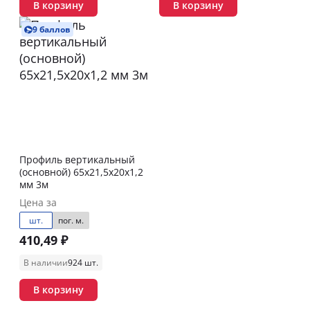
В корзину
В корзину
9 баллов
Профиль вертикальный
(основной) 65х21,5х20х1,2
мм 3м
Цена за
шт.
пог. м.
410,49 ₽
В наличии
924 шт.
В корзину