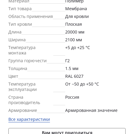
Материал
Полимер
Тип товара
Мембрана
Область применения
Для кровли
Тип кровли
Плоская
Длина
20000 мм
Ширина
2100 мм
Температура
+5 до +25 °С
монтажа
Группа горючести
Г2
Толщина
1.5 мм
Цвет
RAL 6027
Температура
От −50 до +50 °С
эксплуатации
Страна
Россия
производитель
Армирование
Армированная значение
Все характеристики
Вам могут пригодиться