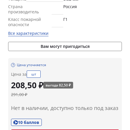
Страна
Россия
производитель
Класс пожарной
Г1
опасности
Все характеристики
Вам могут пригодиться
Цена уточняется
Цена за
шт
208,50 ₽
выгода 82,50 ₽
291,00 ₽
Нет в наличии, доступно только под заказ
10 баллов