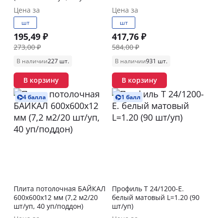
поддон)
Цена за
Цена за
шт
шт
195,49 ₽
417,76 ₽
273,00 ₽
584,00 ₽
В наличии
227 шт.
В наличии
931 шт.
В корзину
В корзину
4 балла
1 балл
Плита потолочная БАЙКАЛ
Профиль T 24/1200-E.
600х600х12 мм (7,2 м2/20
белый матовый L=1.20 (90
шт/уп, 40 уп/поддон)
шт/уп)