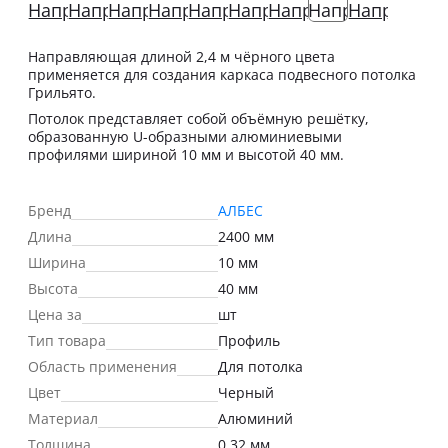
Направляющая длиной 2,4 м чёрного цвета
применяется для создания каркаса подвесного потолка
Грильято.
Потолок представляет собой объёмную решётку,
образованную U-образными алюминиевыми
профилями шириной 10 мм и высотой 40 мм.
Бренд
АЛБЕС
Длина
2400 мм
Ширина
10 мм
Высота
40 мм
Цена за
шт
Тип товара
Профиль
Область применения
Для потолка
Цвет
Черный
Материал
Алюминий
Толщина
0.32 мм