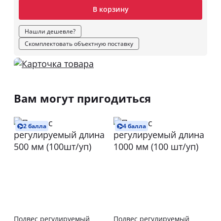
В корзину
Нашли дешевле?
Скомплектовать объектную поставку
Вам могут пригодиться
2 балла
4 балла
Подвес регулируемый
Подвес регулируемый