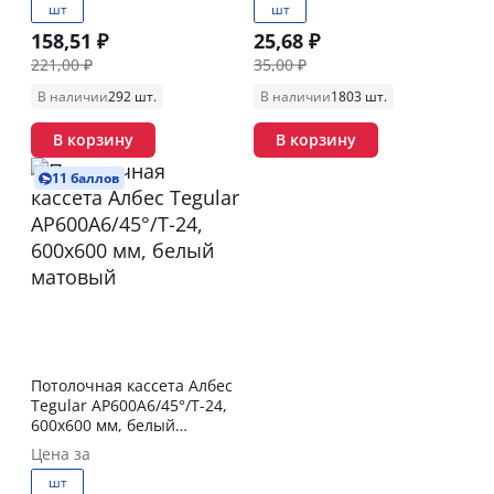
шт
шт
158,51 ₽
25,68 ₽
221,00 ₽
35,00 ₽
В наличии
292 шт.
В наличии
1803 шт.
В корзину
В корзину
11 баллов
Потолочная кассета Албес
Tegular AP600A6/45°/Т-24,
600х600 мм, белый
матовый
Цена за
шт