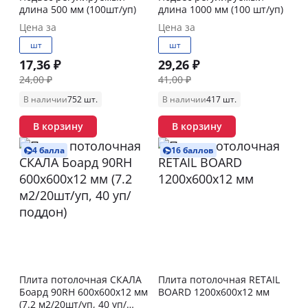
длина 500 мм (100шт/уп)
длина 1000 мм (100 шт/уп)
Цена за
Цена за
шт
шт
17,36 ₽
29,26 ₽
24,00 ₽
41,00 ₽
В наличии
752 шт.
В наличии
417 шт.
В корзину
В корзину
4 балла
16 баллов
Плита потолочная СКАЛА
Плита потолочная RETAIL
Боард 90RH 600х600х12 мм
BOARD 1200х600х12 мм
(7.2 м2/20шт/уп, 40 уп/