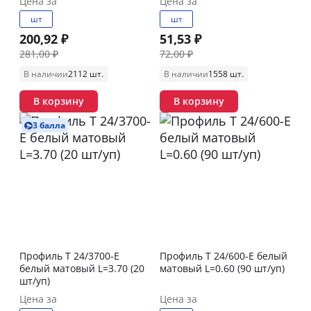
Цена за
Цена за
шт
шт
200,92 ₽
51,53 ₽
281,00 ₽
72,00 ₽
В наличии
2112 шт.
В наличии
1558 шт.
В корзину
В корзину
3 балла
Профиль T 24/3700-E
Профиль T 24/600-E белый
белый матовый L=3.70 (20
матовый L=0.60 (90 шт/уп)
шт/уп)
Цена за
Цена за