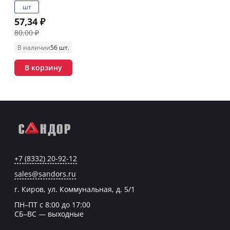
шт
57,34 ₽
80,00 ₽
В наличии
56 шт.
В корзину
+7 (8332) 20-92-12
sales@sandors.ru
г. Киров, ул. Коммунальная, д. 5/1
ПН–ПТ с 8:00 до 17:00
СБ–ВС — выходные