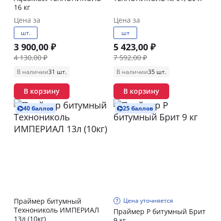
16 кг
Цена за
Цена за
шт.
шт
3 900,00 ₽
5 423,00 ₽
4 130,00 ₽
7 592,00 ₽
В наличии
31 шт.
В наличии
35 шт.
В корзину
В корзину
40 баллов
25 баллов
Праймер битумный
Цена уточняется
Технониколь ИМПЕРИАЛ
Праймер P битумный Брит
13л (10кг)
9 кг