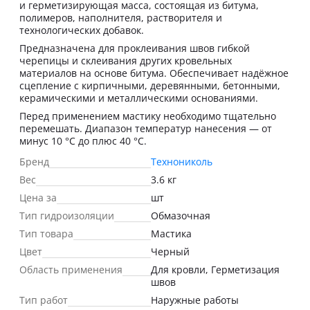
и герметизирующая масса, состоящая из битума,
полимеров, наполнителя, растворителя и
технологических добавок.
Предназначена для проклеивания швов гибкой
черепицы и склеивания других кровельных
материалов на основе битума. Обеспечивает надёжное
сцепление с кирпичными, деревянными, бетонными,
керамическими и металлическими основаниями.
Перед применением мастику необходимо тщательно
перемешать. Диапазон температур нанесения — от
минус 10 °С до плюс 40 °С.
Бренд
Технониколь
Вес
3.6 кг
Цена за
шт
Тип гидроизоляции
Обмазочная
Тип товара
Мастика
Цвет
Черный
Область применения
Для кровли, Герметизация
швов
Тип работ
Наружные работы