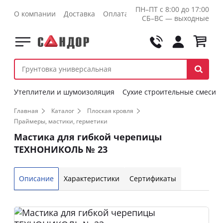
ПН–ПТ с 8:00 до 17:00
О компании
Доставка
Оплата
Контакты
Оптовикам
СБ–ВС — выходные
Утеплители и шумоизоляция
Сухие строительные смеси
Главная
Каталог
Плоская кровля
Праймеры, мастики, герметики
Мастика для гибкой черепицы
ТЕХНОНИКОЛЬ № 23
Описание
Характеристики
Сертификаты