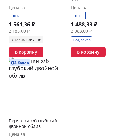
Цена за
Цена за
шт.
шт.
1 561,36 ₽
1 488,33 ₽
2 185,00 ₽
2 083,00 ₽
В наличии
67 шт.
Под заказ
В корзину
В корзину
3 балла
Перчатки х/б глубокий
двойной облив
Цена за