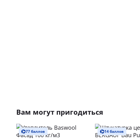
Вам могут пригодиться
77 баллов
14 баллов