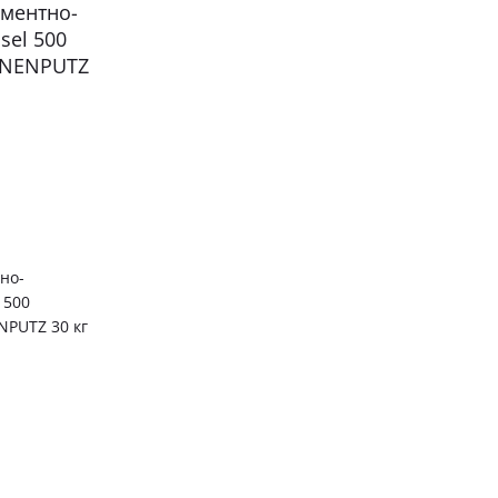
но-
 500
PUTZ 30 кг