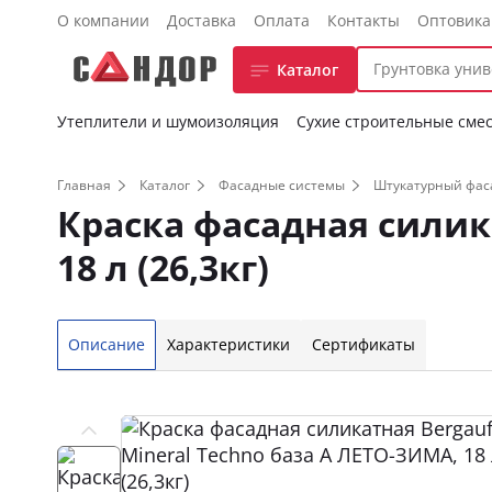
О компании
Доставка
Оплата
Контакты
Оптовик
Каталог
Утеплители и шумоизоляция
Сухие строительные сме
Главная
Каталог
Фасадные системы
Штукатурный фас
Краска фасадная силик
18 л (26,3кг)
Описание
Характеристики
Сертификаты