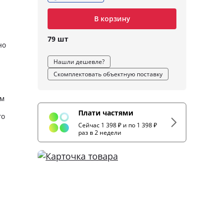
В корзину
79 шт
но
Нашли дешевле?
Скомплектовать объектную поставку
им
Плати частями
го
Сейчас 1 398 ₽ и по 1 398 ₽
раз в 2 недели