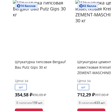
14 баллов
42 балла
Штукатурка гипсовая Bergauf
Штукатурка цемент
Bau Putz Gips 30 кг
известковая Kreisel
ZEMENT-MASCHINEN
Цена за
Цена за
шт
шт
354,58 ₽
712,29 ₽
496,00 ₽
997,00 ₽
В наличии
159 шт.
В наличии
633 шт.