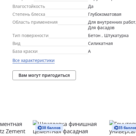
Влагостойкость
Да
Степень блеска
Глубокоматовая
Область применения
Для внутренних работ
Для фасадов
Тип поверхности
Бетон , Штукатурка
Вид
Силикатная
База краски
А
Все характеристики
Вам могут пригодиться
38 баллов
35 балло