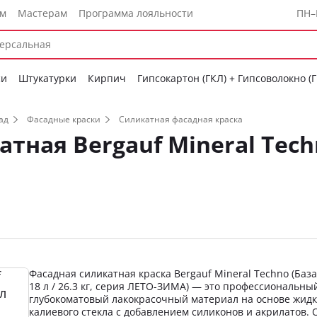
ам
Мастерам
Программа лояльности
ПН–
си
Штукатурки
Кирпич
Гипсокартон (ГКЛ) + Гипсоволокно (
ад
Фасадные краски
Силикатная фасадная краска
атная Bergauf Mineral Tec
Фасадная силикатная краска Bergauf Mineral Techno (База
18 л / 26.3 кг, серия ЛЕТО-ЗИМА) — это профессиональны
глубокоматовый лакокрасочный материал на основе жидк
калиевого стекла с добавлением силиконов и акрилатов. 