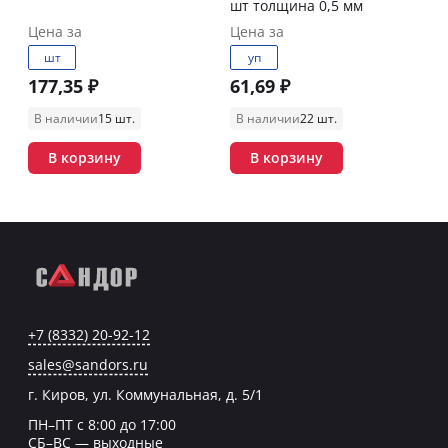
шт толщина 0,5 мм
Цена за
Цена за
шт
уп
177,35 ₽
61,69 ₽
В наличии
15 шт.
В наличии
22 шт.
В корзину
В корзину
+7 (8332) 20-92-12
sales@sandors.ru
г. Киров, ул. Коммунальная, д. 5/1
ПН–ПТ с 8:00 до 17:00
СБ–ВС — выходные