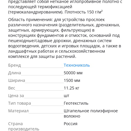
представляет собой нетканое иглопробивное полотно с
последующей термофиксацией
(термокаландрированием). Плотность 150 г/м²
Область применения: для устройства прослоек
различного назначения (разделительных, дренажных,
защитных, армирующих, фильтрующих) в
конструкциях фундаментов и отмосток, оснований под
пешеходные/садовые дорожки, дренажных систем
водоотведения, детских и игровых площадок, а также в
ландшафтных работах и сельскохозяйственном
комплексе для защиты растений.
Бренд
Технониколь
Длина
50000 мм
Ширина
1500 мм
Вес
11.25 кг
Цена за
шт
Тип товара
Геотекстиль
Материал
Штапельное полиэфирное
волокно
Страна
Россия
производитель