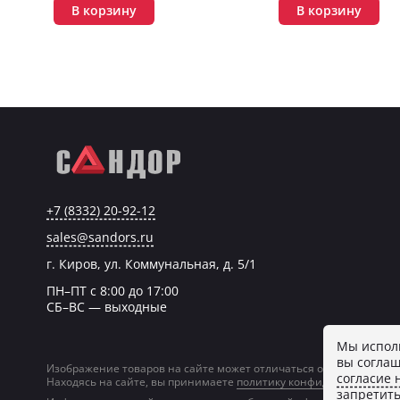
В корзину
В корзину
+7 (8332) 20-92-12
sales@sandors.ru
г. Киров, ул. Коммунальная, д. 5/1
ПН–ПТ с 8:00 до 17:00
СБ–ВС — выходные
Мы исполь
вы соглаш
Изображение товаров на сайте может отличаться от фактическог
согласие 
Находясь на сайте, вы принимаете
политику конфиденциальност
запретить