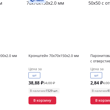
1 балл
00х2.0 мм
Кронштейн 70х70х150х2.0 мм
Паронитова
с отверсти
Цена за
Цена за
шт
шт
38,88 ₽
2,84 ₽
54,00 ₽
4,00
В наличии
1529 шт.
В наличии
9
В корзину
В корзи