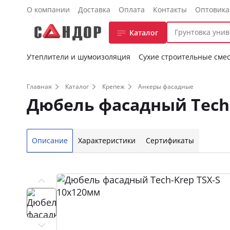
О компании
Доставка
Оплата
Контакты
Оптовик
Каталог
Утеплители и шумоизоляция
Сухие строительные сме
Главная
Каталог
Крепеж
Анкеры фасадные
Дюбель фасадный Tech-
Описание
Характеристики
Сертификаты