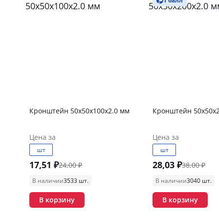
1 балл
Кронштейн 50х50х100х2.0 мм
Кронштейн 50х50х2
Цена за
Цена за
шт
шт
17,51 ₽
28,03 ₽
24,00 ₽
38,00 ₽
В наличии
3533 шт.
В наличии
3040 шт.
В корзину
В корзину