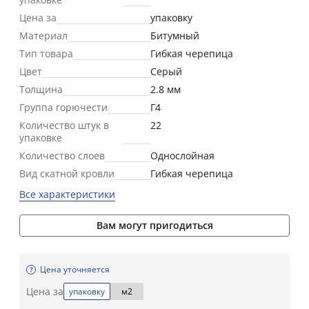
Цена за
упаковку
Материал
Битумный
Тип товара
Гибкая черепица
Цвет
Серый
Толщина
2.8 мм
Группа горючести
Г4
Количество штук в
22
упаковке
Количество слоев
Однослойная
Вид скатной кровли
Гибкая черепица
Все характеристики
Вам могут пригодиться
Цена уточняется
Цена за
упаковку
м2