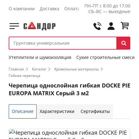
ПН–ПТ с 8:00 до 17:00
О компании
Доставка
Оплата
Контакты
Оптовикам
СБ–ВС — выходные
Утеплители и шумоизоляция
Сухие строительные смеси
Главная
Каталог
Кровельные материалы
Гибкая черепица
Черепица однослойная гибкая DOCKE PIE
EUROPA MATRIX Серый 3 м2
Описание
Характеристики
Сертификаты