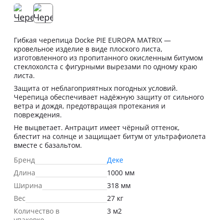
Гибкая черепица Docke PIE EUROPA MATRIX —
кровельное изделие в виде плоского листа,
изготовленного из пропитанного окисленным битумом
стеклохолста с фигурными вырезами по одному краю
листа.
Защита от неблагоприятных погодных условий.
Черепица обеспечивает надёжную защиту от сильного
ветра и дождя, предотвращая протекания и
повреждения.
Не выцветает. Антрацит имеет чёрный оттенок,
блестит на солнце и защищает битум от ультрафиолета
вместе с базальтом.
Бренд
Деке
Длина
1000 мм
Ширина
318 мм
Вес
27 кг
Количество в
3 м2
упаковке