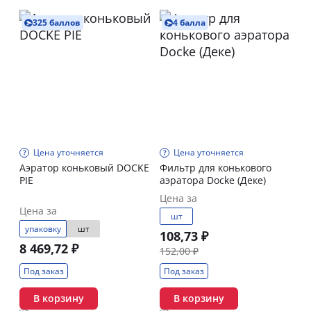
325 баллов
4 балла
Цена уточняется
Цена уточняется
Аэратор коньковый DOCKE
Фильтр для конькового
PIE
аэратора Docke (Деке)
Цена за
Цена за
шт
упаковку
шт
108,73 ₽
8 469,72 ₽
152,00 ₽
Под заказ
Под заказ
В корзину
В корзину