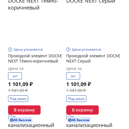
Цена уточняется
Цена уточняется
Проходной элемент DOCKE
Проходной элемент DOCKE
NEXT Тёмно-коричневый
NEXT Серый
Цена за
Цена за
шт
шт
1 101,09 ₽
1 101,09 ₽
1 541,00 ₽
1 541,00 ₽
Под заказ
Под заказ
В корзину
В корзину
46 баллов
46 баллов