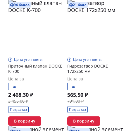
94 балла
21 балл
Цена уточняется
Цена уточняется
Приточный клапан DOCKE
Гидрозатвор DOCKE
К-700
172х250 мм
Цена за
Цена за
шт
шт
2 468,30 ₽
565,50 ₽
3 455,00 ₽
791,00 ₽
Под заказ
Под заказ
В корзину
В корзину