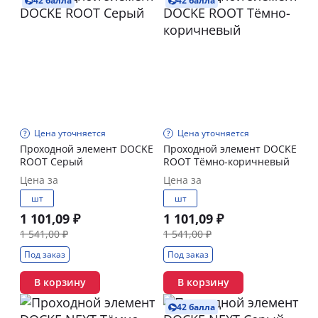
42 балла
42 балла
Цена уточняется
Цена уточняется
Проходной элемент DOCKE
Проходной элемент DOCKE
ROOT Серый
ROOT Тёмно-коричневый
Цена за
Цена за
шт
шт
1 101,09 ₽
1 101,09 ₽
1 541,00 ₽
1 541,00 ₽
Под заказ
Под заказ
В корзину
В корзину
42 балла