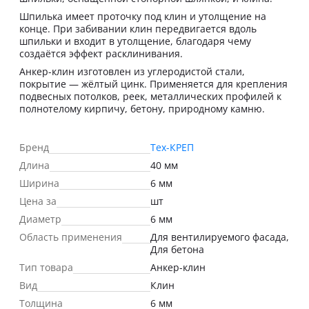
Шпилька имеет проточку под клин и утолщение на
конце. При забивании клин передвигается вдоль
шпильки и входит в утолщение, благодаря чему
создаётся эффект расклинивания.
Анкер-клин изготовлен из углеродистой стали,
покрытие — жёлтый цинк. Применяется для крепления
подвесных потолков, реек, металлических профилей к
полнотелому кирпичу, бетону, природному камню.
Бренд
Тех-КРЕП
Длина
40 мм
Ширина
6 мм
Цена за
шт
Диаметр
6 мм
Область применения
Для вентилируемого фасада,
Для бетона
Тип товара
Анкер-клин
Вид
Клин
Толщина
6 мм