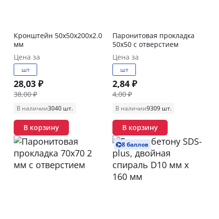
Кронштейн 50х50х200х2.0
Паронитовая прокладка
мм
50х50 с отверстием
Цена за
Цена за
шт
шт
28,03 ₽
2,84 ₽
38,00 ₽
4,00 ₽
В наличии
3040 шт.
В наличии
9309 шт.
В корзину
В корзину
8 баллов