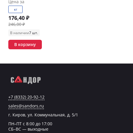
Цена за
кг
176,40 ₽
246,00 ₽
В наличии
7 шт.
В корзину
+7 (8332) 20-92-12
sales@sandors.ru
г. Киров, ул. Коммунальная, д. 5/1
ПН–ПТ с 8:00 до 17:00
СБ–ВС — выходные