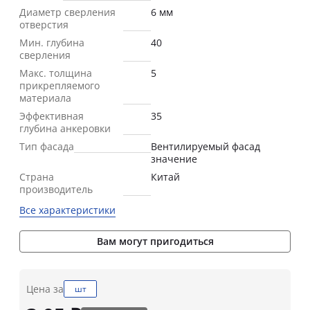
Диаметр сверления
6 мм
отверстия
Мин. глубина
40
сверления
Макс. толщина
5
прикрепляемого
материала
Эффективная
35
глубина анкеровки
Тип фасада
Вентилируемый фасад
значение
Страна
Китай
производитель
Все характеристики
Вам могут пригодиться
Цена за
шт