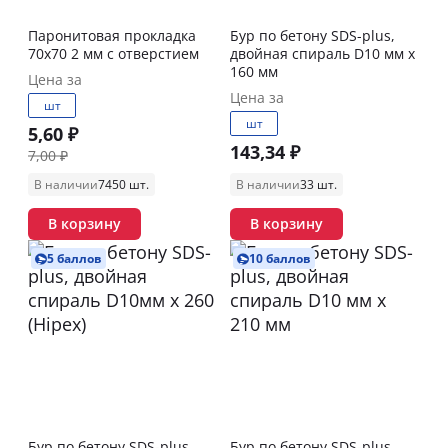
Паронитовая прокладка
Бур по бетону SDS-plus,
70х70 2 мм с отверстием
двойная спираль D10 мм x
160 мм
Цена за
Цена за
шт
шт
5,60 ₽
143,34 ₽
7,00 ₽
В наличии
7450 шт.
В наличии
33 шт.
В корзину
В корзину
5 баллов
10 баллов
Бур по бетону SDS-plus,
Бур по бетону SDS-plus,