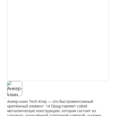
Анкер-клин Tech-Krep — это быстромонтажный
крепёжный элемент. 14 Представляет собой
металлическую конструкцию, которая состоит из
шпильки, оснащённой стопорной шляпкой, и клина.