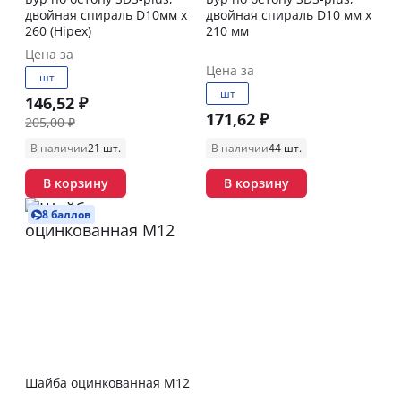
двойная спираль D10мм x
двойная спираль D10 мм x
260 (Hipex)
210 мм
Цена за
Цена за
шт
шт
146,52 ₽
171,62 ₽
205,00 ₽
В наличии
21 шт.
В наличии
44 шт.
В корзину
В корзину
8 баллов
Шайба оцинкованная М12