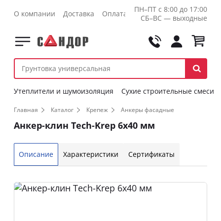
ПН–ПТ с 8:00 до 17:00
О компании
Доставка
Оплата
Контакты
Оптовикам
СБ–ВС — выходные
Утеплители и шумоизоляция
Сухие строительные смеси
Главная
Каталог
Крепеж
Анкеры фасадные
Анкер-клин Tech-Krep 6х40 мм
Описание
Характеристики
Сертификаты